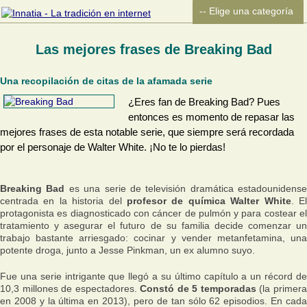
Las mejores frases de Breaking Bad
Una recopilación de citas de la afamada serie
¿Eres fan de Breaking Bad? Pues
entonces es momento de repasar las
mejores frases de esta notable serie, que siempre será recordada
por el personaje de Walter White. ¡No te lo pierdas!
Breaking Bad
es una serie de televisión dramática estadounidense
centrada en la historia del
profesor de química Walter White
. E
protagonista es diagnosticado con cáncer de pulmón y para costear el
tratamiento y asegurar el futuro de su familia decide comenzar un
trabajo bastante arriesgado: cocinar y vender metanfetamina, una
potente droga, junto a Jesse Pinkman, un ex alumno suyo.
Fue una serie intrigante que llegó a su último capítulo a un récord de
10,3 millones de espectadores.
Constó de 5 temporadas
(la primer
en 2008 y la última en 2013), pero de tan sólo 62 episodios. En cada