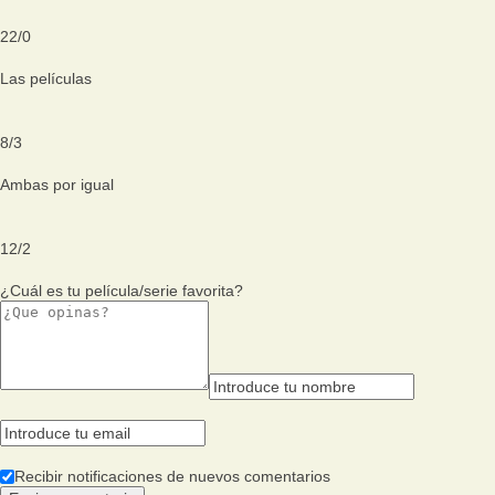
22
/
0
Las películas
8
/
3
Ambas por igual
12
/
2
¿Cuál es tu película/serie favorita?
Recibir notificaciones de nuevos comentarios