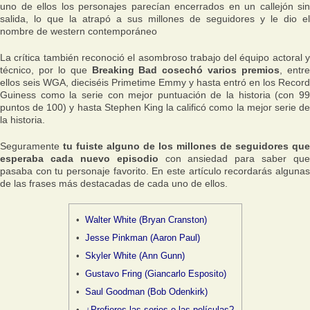
uno de ellos los personajes parecían encerrados en un callejón sin
salida, lo que la atrapó a sus millones de seguidores y le dio el
nombre de western contemporáneo
La crítica también reconoció el asombroso trabajo del équipo actoral y
técnico, por lo que
Breaking Bad cosechó varios premios
, entr
ellos seis WGA, dieciséis Primetime Emmy y hasta entró en los Record
Guiness como la serie con mejor puntuación de la historia (con 99
puntos de 100) y hasta Stephen King la calificó como la mejor serie de
la historia.
Seguramente
tu fuiste alguno de los millones de seguidores que
esperaba cada nuevo episodio
con ansiedad para saber que
pasaba con tu personaje favorito. En este artículo recordarás algunas
de las frases más destacadas de cada uno de ellos.
Walter White (Bryan Cranston)
Jesse Pinkman (Aaron Paul)
Skyler White (Ann Gunn)
Gustavo Fring (Giancarlo Esposito)
Saul Goodman (Bob Odenkirk)
¿Prefieres las series o las películas?