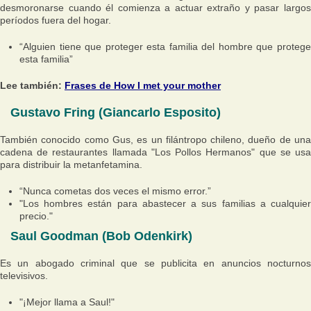
desmoronarse cuando él comienza a actuar extraño y pasar largos
períodos fuera del hogar.
“Alguien tiene que proteger esta familia del hombre que protege
esta familia”
Lee también:
Frases de How I met your mother
Gustavo Fring (Giancarlo Esposito)
También conocido como Gus, es un filántropo chileno, dueño de una
cadena de restaurantes llamada "Los Pollos Hermanos" que se usa
para distribuir la metanfetamina.
“Nunca cometas dos veces el mismo error.”
"Los hombres están para abastecer a sus familias a cualquier
precio."
Saul Goodman (Bob Odenkirk)
Es un abogado criminal que se publicita en anuncios nocturnos
televisivos.
"¡Mejor llama a Saul!"