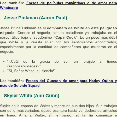
Lee también:
Frases de películas románticas o de amor para
Whatsapp
Jesse Pinkman (Aaron Paul)
Jesse Bruce Pinkman es el
compañero de White en este peligroso
negocio
. Conoce el negocio, siendo estudiante ya trabajaba en el
narcotráfico bajo el seudónimo
"Cap'n'Cook"
. Es un poco más débi
que White y le cuesta lidiar con los sentimientos encontrados,
especialmente por la cantidad de compañeros que murieron en el
negocio.
“¿Cuál es la gracia de ser un forajido si tienes
responsabilidades?”
"Sí, Señor White, sí, ciencia!"
Lee también:
Frases del Guason de amor para Harley Quinn 
más de Suicide Squad
Skyler White (Ann Gunn)
Skyler es la esposa de Walter y madre de sus dos hijos. Sus trabajos
son de lo más variados, desde escritora hasta vendedora de artículos
en línea. Ama a Walter, sin embargo, su familia comienza a