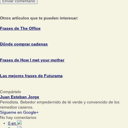
Otros artículos que te pueden interesar:
Frases de The Office
Dónde comprar cadenas
Frases de How I met your mother
Las mejores frases de Futurama
Compártelo
Juan Esteban Jorge
Periodista. Bebedor empedernido de té verde y convencido de los
remedios caseros.
Sígueme en Google+
No hay comentarios
0
en