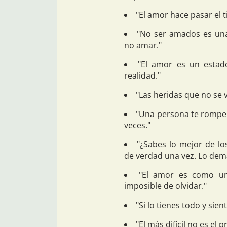
"El amor hace pasar el 
"No ser amados es una
no amar."
"El amor es un estad
realidad."
"Las heridas que no se 
"Una persona te rompe e
veces."
"¿Sabes lo mejor de l
de verdad una vez. Lo dem
"El amor es como una 
imposible de olvidar."
"Si lo tienes todo y sient
"El más difícil no es el 