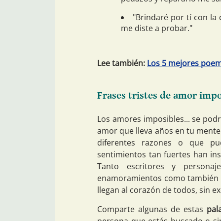
"Brindaré por tí con l
me diste a probar."
Lee también:
Los 5 mejores poem
Frases tristes de amor impo
Los amores imposibles... se podrí
amor que lleva años en tu mente
diferentes razones o que pu
sentimientos tan fuertes han in
Tanto escritores y personaj
enamoramientos como también p
llegan al corazón de todos, sin e
Comparte algunas de estas
pal