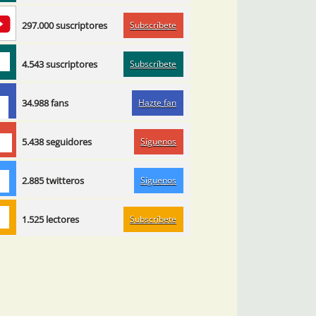
Subscríbete
297.000 suscriptores
Subscríbete
4.543 suscriptores
Hazte fan
34.988 fans
Síguenos
5.438 seguidores
Síguenos
2.885 twitteros
Subscríbete
1.525 lectores