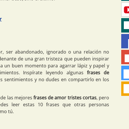
r
r, ser abandonado, ignorado o una relación no
enante de una gran tristeza que pueden inspirar
sea un buen momento para agarrar lápiz y papel y
imientos. Inspírate leyendo algunas
frases de
tus sentimientos y no dudes en compartirlo en los
 de las mejores
frases de amor tristes cortas
, pero
des leer estas 10 frases que otras personas
omo tú.