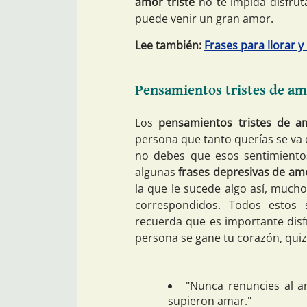
amor triste
no te impida disfrut
puede venir un gran amor.
Lee también:
Frases para llorar y
Pensamientos tristes de a
Los
pensamientos tristes de a
persona que tanto querías se va d
no debes que esos sentimiento
algunas
frases depresivas de am
la que le sucede algo así, much
correspondidos. Todos estos
recuerda que es importante disfr
persona se gane tu corazón, quiz
"Nunca renuncies al a
supieron amar."