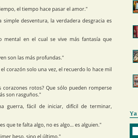
tiempo, el tiempo hace pasar el amor."
 simple desventura, la verdadera desgracia es
o mental en el cual se vive más fantasía que
ven son las más profundas."
l corazón solo una vez, el recuerdo lo hace mil
os corazones rotos? Que sólo pueden romperse
ás son rasguños."
guerra, fácil de iniciar, difícil de terminar,
Ya
es que te falta algo, no es algo... es alguien."
primer beso, sino el último."