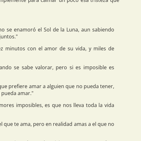
mplemente para calmar un poco esa tristeza que
o se enamoró el Sol de la Luna, aun sabiendo
juntos."
z minutos con el amor de su vida, y miles de
ando se sabe valorar, pero si es imposible es
que prefiere amar a alguien que no pueda tener,
o pueda amar."
mores imposibles, es que nos lleva toda la vida
l que te ama, pero en realidad amas a el que no