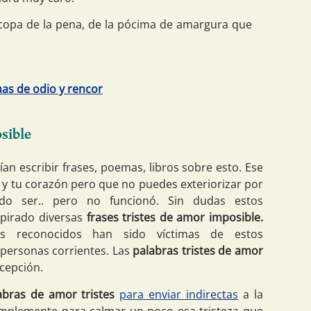
a copa de la pena, de la pócima de amargura que
as de odio y rencor
sible
an escribir frases, poemas, libros sobre esto. Ese
 y tu corazón pero que no puedes exteriorizar por
do ser.. pero no funcionó. Sin dudas estos
spirado diversas
frases tristes de amor imposible.
es reconocidos han sido víctimas de estos
ersonas corrientes. Las
palabras tristes de amor
xcepción.
abras de amor tristes
para enviar indirectas
a la