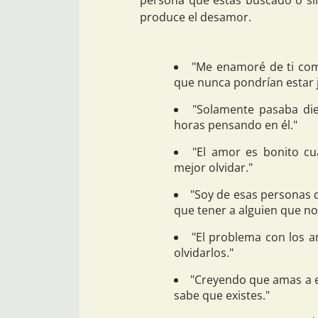
persona que estás buscado o si
produce el desamor.
"Me enamoré de ti com
que nunca pondrían estar 
"Solamente pasaba die
horas pensando en él."
"El amor es bonito cu
mejor olvidar."
"Soy de esas personas 
que tener a alguien que n
"El problema con los a
olvidarlos."
"Creyendo que amas a e
sabe que existes."