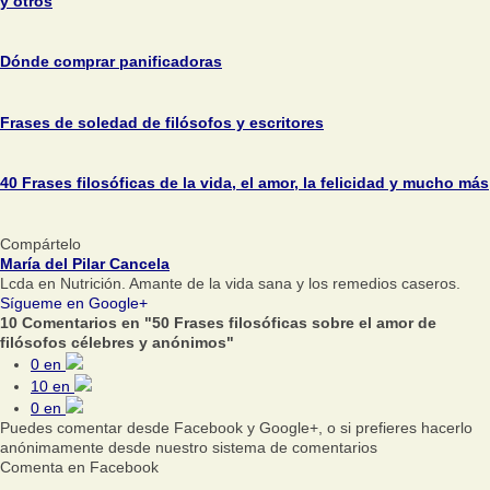
y otros
Dónde comprar panificadoras
Frases de soledad de filósofos y escritores
40 Frases filosóficas de la vida, el amor, la felicidad y mucho más
Compártelo
María del Pilar Cancela
Lcda en Nutrición. Amante de la vida sana y los remedios caseros.
Sígueme en Google+
10 Comentarios en "50 Frases filosóficas sobre el amor de
filósofos célebres y anónimos"
0
en
10
en
0
en
Puedes comentar desde Facebook y Google+, o si prefieres hacerlo
anónimamente desde nuestro sistema de comentarios
Comenta en Facebook