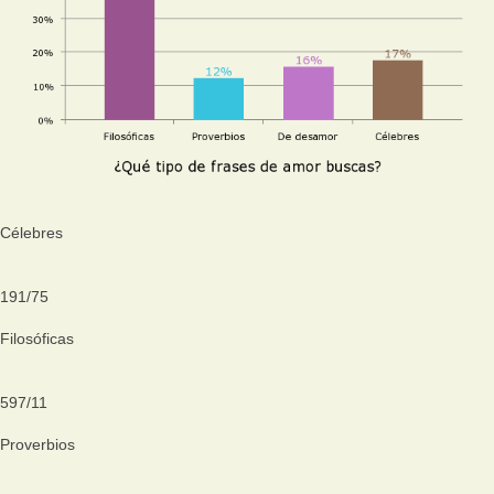
Célebres
191
/
75
Filosóficas
597
/
11
Proverbios