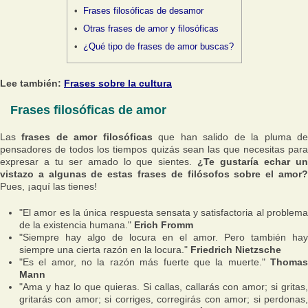
Frases filosóficas de desamor
Otras frases de amor y filosóficas
¿Qué tipo de frases de amor buscas?
Lee también:
Frases sobre la cultura
Frases filosóficas de amor
Las
frases de amor filosóficas
que han salido de la pluma d
pensadores de todos los tiempos quizás sean las que necesitas para
expresar a tu ser amado lo que sientes.
¿Te gustaría echar u
vistazo a algunas de estas frases de filósofos sobre el amor?
Pues, ¡aquí las tienes!
"El amor es la única respuesta sensata y satisfactoria al problema
de la existencia humana."
Erich Fromm
"Siempre hay algo de locura en el amor. Pero también hay
siempre una cierta razón en la locura."
Friedrich Nietzsche
"Es el amor, no la razón más fuerte que la muerte."
Thoma
Mann
"Ama y haz lo que quieras. Si callas, callarás con amor; si gritas,
gritarás con amor; si corriges, corregirás con amor; si perdonas,