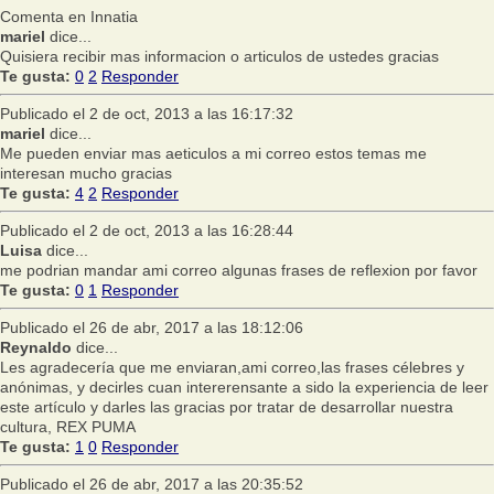
Comenta en Innatia
mariel
dice...
Quisiera recibir mas informacion o articulos de ustedes gracias
Te gusta:
0
2
Responder
Publicado el 2 de oct, 2013 a las 16:17:32
mariel
dice...
Me pueden enviar mas aeticulos a mi correo estos temas me
interesan mucho gracias
Te gusta:
4
2
Responder
Publicado el 2 de oct, 2013 a las 16:28:44
Luisa
dice...
me podrian mandar ami correo algunas frases de reflexion por favor
Te gusta:
0
1
Responder
Publicado el 26 de abr, 2017 a las 18:12:06
Reynaldo
dice...
Les agradecería que me enviaran,ami correo,las frases célebres y
anónimas, y decirles cuan intererensante a sido la experiencia de leer
este artículo y darles las gracias por tratar de desarrollar nuestra
cultura, REX PUMA
Te gusta:
1
0
Responder
Publicado el 26 de abr, 2017 a las 20:35:52