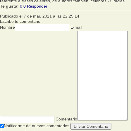
referente a frases celebres, de autores también, celebres.- Gracias.
Te gusta:
0
0
Responder
Publicado el 7 de mar, 2021 a las 22:25:14
Escribe tu comentario
Nombre
E-mail
Comentario
Notificarme de nuevos comentarios