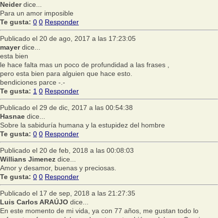
Neider
dice...
Para un amor imposible
Te gusta:
0
0
Responder
Publicado el 20 de ago, 2017 a las 17:23:05
mayer
dice...
esta bien
le hace falta mas un poco de profundidad a las frases ,
pero esta bien para alguien que hace esto.
bendiciones parce -.-
Te gusta:
1
0
Responder
Publicado el 29 de dic, 2017 a las 00:54:38
Hasnae
dice...
Sobre la sabiduría humana y la estupidez del hombre
Te gusta:
0
0
Responder
Publicado el 20 de feb, 2018 a las 00:08:03
Willians Jimenez
dice...
Amor y desamor, buenas y preciosas.
Te gusta:
0
0
Responder
Publicado el 17 de sep, 2018 a las 21:27:35
Luis Carlos ARAÚJO
dice...
En este momento de mi vida, ya con 77 años, me gustan todo lo