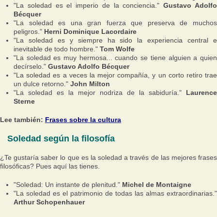
"La soledad es el imperio de la conciencia."
Gustavo Adolf
Bécquer
"La soledad es una gran fuerza que preserva de muchos
peligros."
Herni Dominique Lacordaire
"La soledad es y siempre ha sido la experiencia central e
inevitable de todo hombre."
Tom Wolfe
"La soledad es muy hermosa... cuando se tiene alguien a quien
decírselo."
Gustavo Adolfo Bécquer
"La soledad es a veces la mejor compañía, y un corto retiro trae
un dulce retorno."
John Milton
"La soledad es la mejor nodriza de la sabiduría."
Laurence
Sterne
Lee también:
Frases sobre la cultura
Soledad según la filosofía
¿Te gustaría saber lo que es la soledad a través de las mejores frases
filosóficas? Pues aquí las tienes.
"Soledad: Un instante de plenitud."
Michel de Montaigne
"La soledad es el patrimonio de todas las almas extraordinarias."
Arthur Schopenhauer