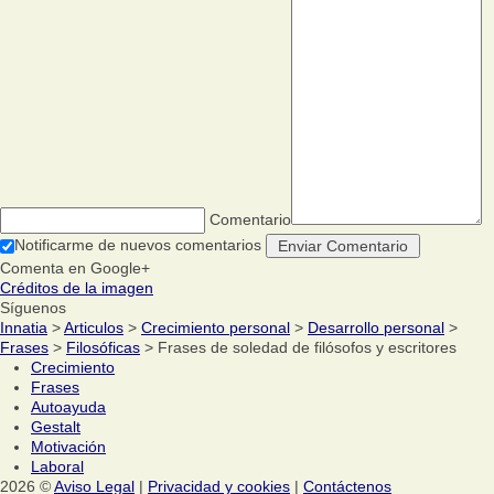
Comentario
Notificarme de nuevos comentarios
Comenta en Google+
Créditos de la imagen
Síguenos
Innatia
>
Articulos
>
Crecimiento personal
>
Desarrollo personal
>
Frases
>
Filosóficas
> Frases de soledad de filósofos y escritores
Crecimiento
Frases
Autoayuda
Gestalt
Motivación
Laboral
2026 ©
Aviso Legal
|
Privacidad y cookies
|
Contáctenos