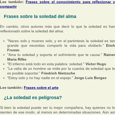
Lee también:
Frases sobre el conocimiento para reflexionar y
compartir
Frases sobre la soledad del alma
En cambio, otros autores más que decir lo que la soledad es han
reflexionado sobre la soledad del alma:
"Naces solo y mueres solo, y en el paréntesis la soledad es tan
grande que necesitas compartir la vida para olvidarlo."
Erich
Fromm
"Ama tu soledad y soporta el sufrimiento que te causa."
Raine
Maria Rilke
"El infierno está todo en esta palabra: soledad."
Víctor Hugo
"La valía de un hombre se mide por la cuantía de soledad que le
es posible soportar."
Friedrich Nietzsche
"Estoy solo y no hay nadie en el espejo."
Jorge Luis Borges
Lee también:
Frases sobre el arte
¿La soledad es peligrosa?
Si bien la soledad puede ser tu mejor compañera, hay quienes no lo
sienten de ese modo, al menos en determinadas situaciones. Aún así