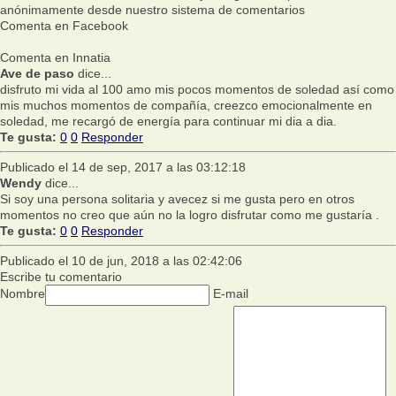
anónimamente desde nuestro sistema de comentarios
Comenta en Facebook
Comenta en Innatia
Ave de paso
dice...
disfruto mi vida al 100 amo mis pocos momentos de soledad así como
mis muchos momentos de compañía, creezco emocionalmente en
soledad, me recargó de energía para continuar mi dia a dia.
Te gusta:
0
0
Responder
Publicado el 14 de sep, 2017 a las 03:12:18
Wendy
dice...
Si soy una persona solitaria y avecez si me gusta pero en otros
momentos no creo que aún no la logro disfrutar como me gustaría .
Te gusta:
0
0
Responder
Publicado el 10 de jun, 2018 a las 02:42:06
Escribe tu comentario
Nombre
E-mail