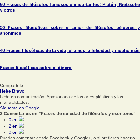
60 Frases de filósofos famosos e importantes: Platón, Nietzsche
y otros
50 Frases filosóficas sobre el amor de filósofos célebres y
anónimos
40 Frases filosóficas de la vida, el amor, la felicidad y mucho más
Frases filosóficas sobre el dinero
Compártelo
Hebe Bravo
Lcda en comunicación. Apasionada de las artes plásticas y las
manualidades.
Sígueme en Google+
2 Comentarios en "Frases de soledad de filósofos y escritores"
0
en
2
en
0
en
Puedes comentar desde Facebook y Google+, o si prefieres hacerlo