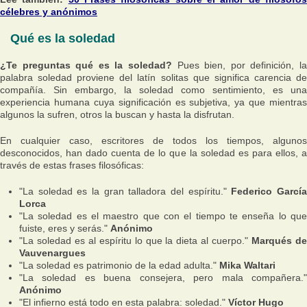
célebres y anónimos
Qué es la soledad
¿Te preguntas qué es la soledad?
Pues bien, por definición, la
palabra soledad proviene del latín
solitas
que significa carencia d
compañía. Sin embargo, la soledad como sentimiento, es una
experiencia humana cuya significación es subjetiva, ya que mientras
algunos la sufren, otros la buscan y hasta la disfrutan.
En cualquier caso, escritores de todos los tiempos, algunos
desconocidos, han dado cuenta de lo que la soledad es para ellos, a
través de estas frases filosóficas:
"La soledad es la gran talladora del espíritu."
Federico Garcí
Lorca
"La soledad es el maestro que con el tiempo te enseña lo que
fuiste, eres y serás."
Anónimo
"La soledad es al espíritu lo que la dieta al cuerpo."
Marqués d
Vauvenargues
"La soledad es patrimonio de la edad adulta."
Mika Waltari
"La soledad es buena consejera, pero mala compañera."
Anónimo
"El infierno está todo en esta palabra: soledad."
Víctor Hugo