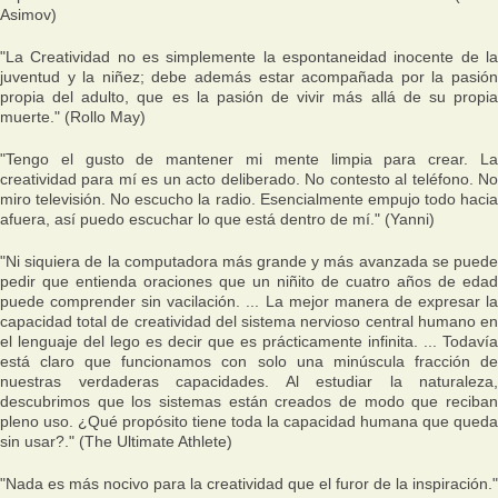
Asimov)
"La Creatividad no es simplemente la espontaneidad inocente de la
juventud y la niñez; debe además estar acompañada por la pasión
propia del adulto, que es la pasión de vivir más allá de su propia
muerte." (Rollo May)
"Tengo el gusto de mantener mi mente limpia para crear. La
creatividad para mí es un acto deliberado. No contesto al teléfono. No
miro televisión. No escucho la radio. Esencialmente empujo todo hacia
afuera, así puedo escuchar lo que está dentro de mí." (Yanni)
"Ni siquiera de la computadora más grande y más avanzada se puede
pedir que entienda oraciones que un niñito de cuatro años de edad
puede comprender sin vacilación. ... La mejor manera de expresar la
capacidad total de creatividad del sistema nervioso central humano en
el lenguaje del lego es decir que es prácticamente infinita. ... Todavía
está claro que funcionamos con solo una minúscula fracción de
nuestras verdaderas capacidades. Al estudiar la naturaleza,
descubrimos que los sistemas están creados de modo que reciban
pleno uso. ¿Qué propósito tiene toda la capacidad humana que queda
sin usar?." (The Ultimate Athlete)
"Nada es más nocivo para la creatividad que el furor de la inspiración."