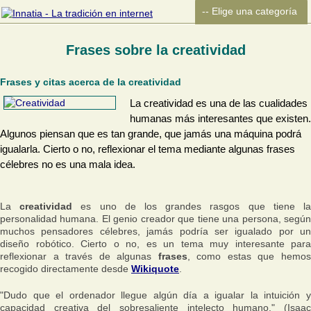
Frases sobre la creatividad
Frases y citas acerca de la creatividad
La creatividad es una de las cualidades
humanas más interesantes que existen.
Algunos piensan que es tan grande, que jamás una máquina podrá
igualarla. Cierto o no, reflexionar el tema mediante algunas frases
célebres no es una mala idea.
La
creatividad
es uno de los grandes rasgos que tiene l
personalidad humana. El genio creador que tiene una persona, según
muchos pensadores célebres, jamás podría ser igualado por un
diseño robótico. Cierto o no, es un tema muy interesante para
reflexionar a través de algunas
frases
, como estas que hemo
recogido directamente desde
Wikiquote
.
"Dudo que el ordenador llegue algún día a igualar la intuición y
capacidad creativa del sobresaliente intelecto humano." (Isaac