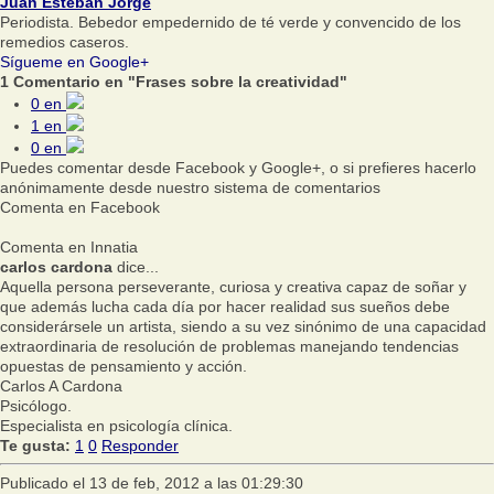
Juan Esteban Jorge
Periodista. Bebedor empedernido de té verde y convencido de los
remedios caseros.
Sígueme en Google+
1 Comentario en "Frases sobre la creatividad"
0
en
1
en
0
en
Puedes comentar desde Facebook y Google+, o si prefieres hacerlo
anónimamente desde nuestro sistema de comentarios
Comenta en Facebook
Comenta en Innatia
carlos cardona
dice...
Aquella persona perseverante, curiosa y creativa capaz de soñar y
que además lucha cada día por hacer realidad sus sueños debe
considerársele un artista, siendo a su vez sinónimo de una capacidad
extraordinaria de resolución de problemas manejando tendencias
opuestas de pensamiento y acción.
Carlos A Cardona
Psicólogo.
Especialista en psicología clínica.
Te gusta:
1
0
Responder
Publicado el 13 de feb, 2012 a las 01:29:30