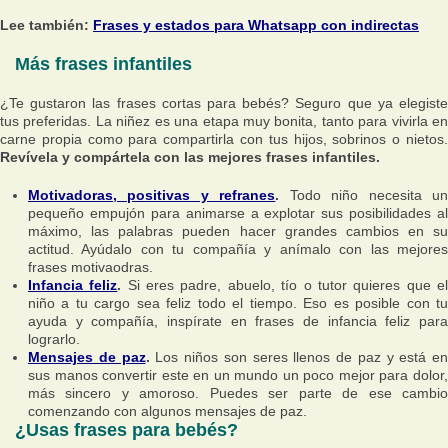
Lee también:
Frases y estados para Whatsapp con indirectas
Más frases infantiles
¿Te gustaron las frases cortas para bebés? Seguro que ya elegiste
tus preferidas. La niñez es una etapa muy bonita, tanto para vivirla en
carne propia como para compartirla con tus hijos, sobrinos o nietos.
Revívela y compártela con las mejores frases infantiles.
Motivadoras, positivas y refranes
.
Todo niño necesita u
pequeño empujón para animarse a explotar sus posibilidades al
máximo, las palabras pueden hacer grandes cambios en su
actitud. Ayúdalo con tu compañía y anímalo con las mejores
frases motivaodras.
Infancia feliz
.
Si eres padre, abuelo, tío o tutor quieres que e
niño a tu cargo sea feliz todo el tiempo. Eso es posible con tu
ayuda y compañía, inspírate en frases de infancia feliz para
lograrlo.
Mensajes de paz
.
Los niños son seres llenos de paz y está en
sus manos convertir este en un mundo un poco mejor para dolor,
más sincero y amoroso. Puedes ser parte de ese cambio
comenzando con algunos mensajes de paz.
¿Usas frases para bebés?