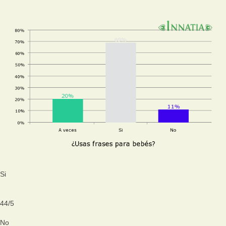
Si
44
/
5
No