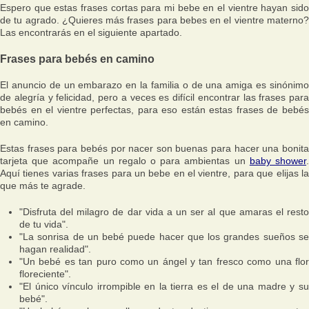
Espero que estas frases cortas para mi bebe en el vientre hayan sido
de tu agrado. ¿Quieres más frases para bebes en el vientre materno?
Las encontrarás en el siguiente apartado.
Frases para bebés en camino
El anuncio de un embarazo en la familia o de una amiga es sinónimo
de alegría y felicidad, pero a veces es difícil encontrar las frases para
bebés en el vientre perfectas, para eso están estas frases de bebés
en camino.
Estas frases para bebés por nacer son buenas para hacer una bonita
tarjeta que acompañe un regalo o para ambientas un
baby shower
Aquí tienes varias frases para un bebe en el vientre, para que elijas la
que más te agrade.
"Disfruta del milagro de dar vida a un ser al que amaras el resto
de tu vida".
"La sonrisa de un bebé puede hacer que los grandes sueños se
hagan realidad".
"Un bebé es tan puro como un ángel y tan fresco como una flor
floreciente".
"El único vínculo irrompible en la tierra es el de una madre y su
bebé".