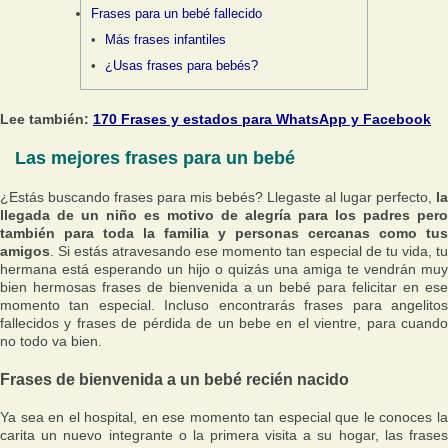
Frases para un bebé fallecido
Más frases infantiles
¿Usas frases para bebés?
Lee también:
170 Frases y estados para WhatsApp y Facebook
Las mejores frases para un bebé
¿Estás buscando frases para mis bebés? Llegaste al lugar perfecto,
la
llegada de un niño es motivo de alegría para los padres pero
también para toda la familia y personas cercanas como tus
amigos
. Si estás atravesando ese momento tan especial de tu vida, tu
hermana está esperando un hijo o quizás una amiga te vendrán muy
bien hermosas frases de bienvenida a un bebé para felicitar en ese
momento tan especial. Incluso encontrarás frases para angelitos
fallecidos y frases de pérdida de un bebe en el vientre, para cuando
no todo va bien.
Frases de bienvenida a un bebé recién nacido
Ya sea en el hospital, en ese momento tan especial que le conoces la
carita un nuevo integrante o la primera visita a su hogar, las frases