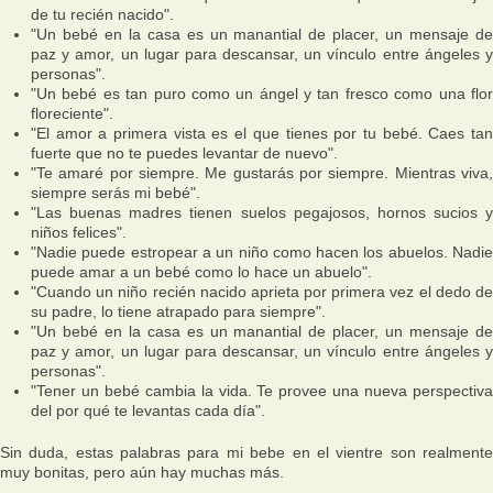
de tu recién nacido".
"Un bebé en la casa es un manantial de placer, un mensaje de
paz y amor, un lugar para descansar, un vínculo entre ángeles y
personas".
"Un bebé es tan puro como un ángel y tan fresco como una flor
floreciente".
"El amor a primera vista es el que tienes por tu bebé. Caes tan
fuerte que no te puedes levantar de nuevo".
"Te amaré por siempre. Me gustarás por siempre. Mientras viva,
siempre serás mi bebé".
"Las buenas madres tienen suelos pegajosos, hornos sucios y
niños felices".
"Nadie puede estropear a un niño como hacen los abuelos. Nadie
puede amar a un bebé como lo hace un abuelo".
"Cuando un niño recién nacido aprieta por primera vez el dedo de
su padre, lo tiene atrapado para siempre".
"Un bebé en la casa es un manantial de placer, un mensaje de
paz y amor, un lugar para descansar, un vínculo entre ángeles y
personas".
"Tener un bebé cambia la vida. Te provee una nueva perspectiva
del por qué te levantas cada día".
Sin duda, estas palabras para mi bebe en el vientre son realmente
muy bonitas, pero aún hay muchas más.