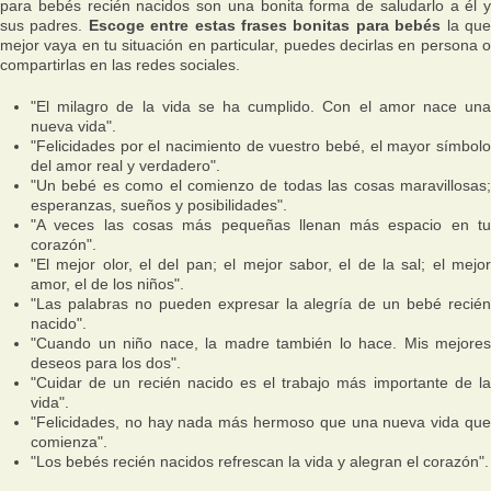
para bebés recién nacidos son una bonita forma de saludarlo a él y
sus padres.
Escoge entre estas frases bonitas para bebés
la qu
mejor vaya en tu situación en particular, puedes decirlas en persona o
compartirlas en las redes sociales.
"El milagro de la vida se ha cumplido. Con el amor nace una
nueva vida".
"Felicidades por el nacimiento de vuestro bebé, el mayor símbolo
del amor real y verdadero".
"Un bebé es como el comienzo de todas las cosas maravillosas;
esperanzas, sueños y posibilidades".
"A veces las cosas más pequeñas llenan más espacio en tu
corazón".
"El mejor olor, el del pan; el mejor sabor, el de la sal; el mejor
amor, el de los niños".
"Las palabras no pueden expresar la alegría de un bebé recién
nacido".
"Cuando un niño nace, la madre también lo hace. Mis mejores
deseos para los dos".
"Cuidar de un recién nacido es el trabajo más importante de la
vida".
"Felicidades, no hay nada más hermoso que una nueva vida que
comienza".
"Los bebés recién nacidos refrescan la vida y alegran el corazón".