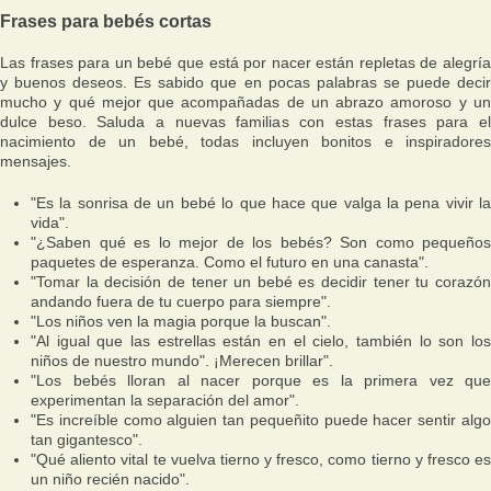
Frases para bebés cortas
Las frases para un bebé que está por nacer están repletas de alegría
y buenos deseos. Es sabido que en pocas palabras se puede decir
mucho y qué mejor que acompañadas de un abrazo amoroso y un
dulce beso. Saluda a nuevas familias con estas frases para el
nacimiento de un bebé, todas incluyen bonitos e inspiradores
mensajes.
"Es la sonrisa de un bebé lo que hace que valga la pena vivir la
vida".
"¿Saben qué es lo mejor de los bebés? Son como pequeños
paquetes de esperanza. Como el futuro en una canasta".
"Tomar la decisión de tener un bebé es decidir tener tu corazón
andando fuera de tu cuerpo para siempre".
"Los niños ven la magia porque la buscan".
"Al igual que las estrellas están en el cielo, también lo son los
niños de nuestro mundo". ¡Merecen brillar".
"Los bebés lloran al nacer porque es la primera vez que
experimentan la separación del amor".
"Es increíble como alguien tan pequeñito puede hacer sentir algo
tan gigantesco".
"Qué aliento vital te vuelva tierno y fresco, como tierno y fresco es
un niño recién nacido".