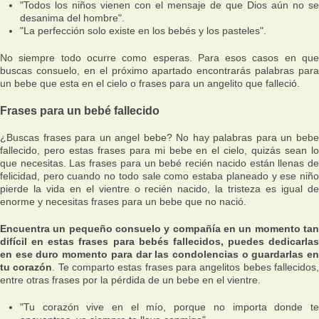
"Todos los niños vienen con el mensaje de que Dios aún no se
desanima del hombre".
"La perfección solo existe en los bebés y los pasteles".
No siempre todo ocurre como esperas. Para esos casos en que
buscas consuelo, en el próximo apartado encontrarás palabras para
un bebe que esta en el cielo o frases para un angelito que falleció.
Frases para un bebé fallecido
¿Buscas frases para un angel bebe? No hay palabras para un bebe
fallecido, pero estas frases para mi bebe en el cielo, quizás sean lo
que necesitas. Las frases para un bebé recién nacido están llenas de
felicidad, pero cuando no todo sale como estaba planeado y ese niño
pierde la vida en el vientre o recién nacido, la tristeza es igual de
enorme y necesitas frases para un bebe que no nació.
Encuentra un pequeño consuelo y compañía en un momento tan
difícil en estas frases para bebés fallecidos, puedes dedicarlas
en ese duro momento para dar las condolencias o guardarlas en
tu corazón
. Te comparto estas frases para angelitos bebes fallecidos
entre otras frases por la pérdida de un bebe en el vientre.
"Tu corazón vive en el mío, porque no importa donde te