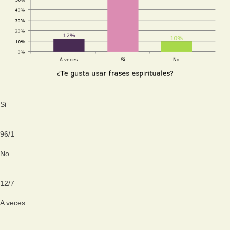
Si
96
/
1
No
12
/
7
A veces