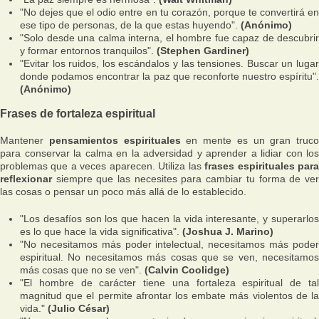
"No dejes que el odio entre en tu corazón, porque te convertirá en
ese tipo de personas, de la que estas huyendo".
(Anónimo)
"Solo desde una calma interna, el hombre fue capaz de descubrir
y formar entornos tranquilos".
(Stephen Gardiner)
"Evitar los ruidos, los escándalos y las tensiones. Buscar un lugar
donde podamos encontrar la paz que reconforte nuestro espíritu".
(Anónimo)
Frases de fortaleza espiritual
Mantener
pensamientos espirituales
en mente es un gran truco
para conservar la calma en la adversidad y aprender a lidiar con los
problemas que a veces aparecen. Utiliza las
frases espirituales par
reflexionar
siempre que las necesites para cambiar tu forma de ver
las cosas o pensar un poco más allá de lo establecido.
"Los desafíos son los que hacen la vida interesante, y superarlos
es lo que hace la vida significativa".
(Joshua J. Marino)
"No necesitamos más poder intelectual, necesitamos más poder
espiritual. No necesitamos más cosas que se ven, necesitamos
más cosas que no se ven".
(Calvin Coolidge)
"El hombre de carácter tiene una fortaleza espiritual de tal
magnitud que el permite afrontar los embate más violentos de la
vida."
(Julio César)