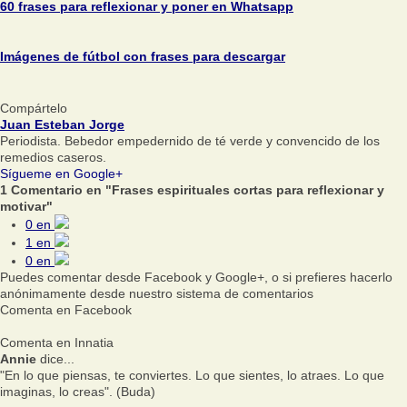
60 frases para reflexionar y poner en Whatsapp
Imágenes de fútbol con frases para descargar
Compártelo
Juan Esteban Jorge
Periodista. Bebedor empedernido de té verde y convencido de los
remedios caseros.
Sígueme en Google+
1 Comentario en "Frases espirituales cortas para reflexionar y
motivar"
0
en
1
en
0
en
Puedes comentar desde Facebook y Google+, o si prefieres hacerlo
anónimamente desde nuestro sistema de comentarios
Comenta en Facebook
Comenta en Innatia
Annie
dice...
"En lo que piensas, te conviertes. Lo que sientes, lo atraes. Lo que
imaginas, lo creas". (Buda)