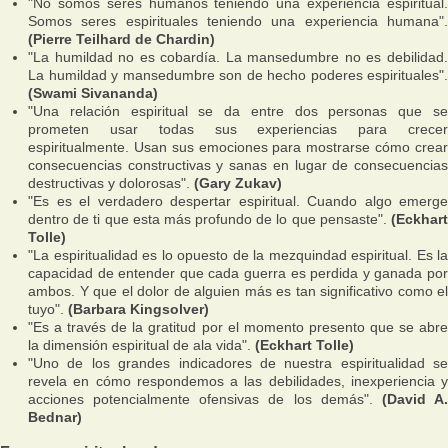
"No somos seres humanos teniendo una experiencia espiritual.
Somos seres espirituales teniendo una experiencia humana".
(Pierre Teilhard de Chardin)
"La humildad no es cobardía. La mansedumbre no es debilidad.
La humildad y mansedumbre son de hecho poderes espirituales".
(Swami Sivananda)
"Una relación espiritual se da entre dos personas que se
prometen usar todas sus experiencias para crecer
espiritualmente. Usan sus emociones para mostrarse cómo crear
consecuencias constructivas y sanas en lugar de consecuencias
destructivas y dolorosas".
(Gary Zukav)
"Es es el verdadero despertar espiritual. Cuando algo emerge
dentro de ti que esta más profundo de lo que pensaste".
(Eckhart
Tolle)
"La espiritualidad es lo opuesto de la mezquindad espiritual. Es la
capacidad de entender que cada guerra es perdida y ganada por
ambos. Y que el dolor de alguien más es tan significativo como el
tuyo".
(Barbara Kingsolver)
"Es a través de la gratitud por el momento presento que se abre
la dimensión espiritual de ala vida".
(Eckhart Tolle)
"Uno de los grandes indicadores de nuestra espiritualidad se
revela en cómo respondemos a las debilidades, inexperiencia y
acciones potencialmente ofensivas de los demás".
(David A
Bednar)