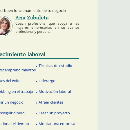
 el buen funcionamiento de tu negocio
Ana Zabaleta
Coach profesional que apoya a las
mujeres empresarias en su avance
profesional y personal.
ecimiento laboral
Técnicas de estudio
croemprendimientos
yes del éxito
Liderazgo
bbing en el trabajo
Motivación laboral
rir un negocio
Atraer clientes
nseguir dinero
Crear un proyecto
stionar el tiempo
Montar una empresa