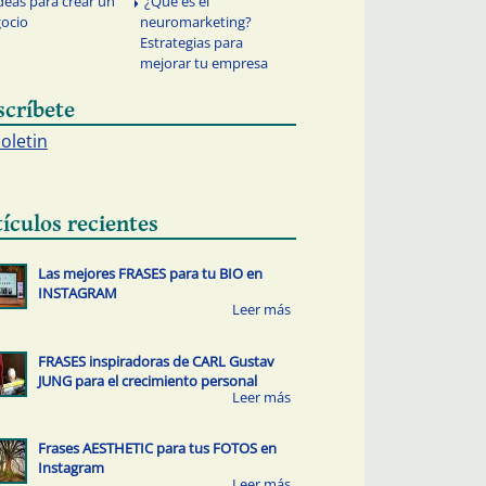
ideas para crear un
¿Qué es el
ocio
neuromarketing?
Estrategias para
mejorar tu empresa
scríbete
boletin
tículos recientes
Las mejores FRASES para tu BIO en
INSTAGRAM
FRASES inspiradoras de CARL Gustav
JUNG para el crecimiento personal
Frases AESTHETIC para tus FOTOS en
Instagram