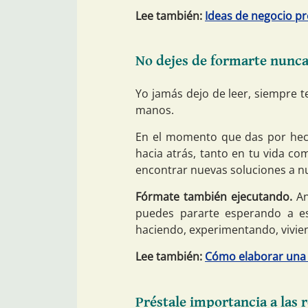
Lee también:
Ideas de negocio pr
No dejes de formarte nunc
Yo jamás dejo de leer, siempre 
manos.
En el momento que das por hec
hacia atrás, tanto en tu vida co
encontrar nuevas soluciones a n
Fórmate también ejecutando.
An
puedes pararte esperando a e
haciendo, experimentando, vivie
Lee también:
Cómo elaborar una 
Préstale importancia a las r