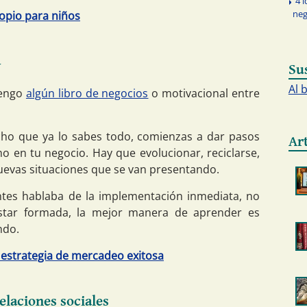
4 
neg
opio para niños
a
Su
Al 
tengo
algún libro de negocios
o motivacional entre
ho que ya lo sabes todo, comienzas a dar pasos
Ar
mo en tu negocio. Hay que evolucionar, reciclarse,
uevas situaciones que se van presentando.
tes hablaba de la implementación inmediata, no
star formada, la mejor manera de aprender es
ndo.
estrategia de mercadeo exitosa
elaciones sociales