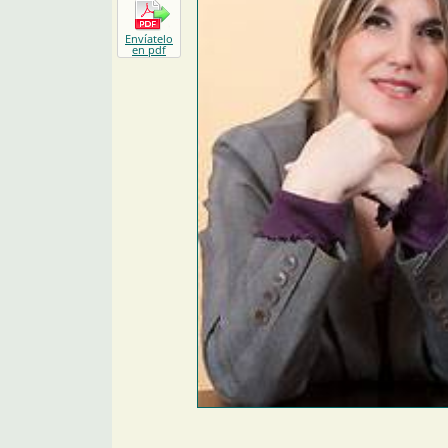
Envíatelo
en pdf