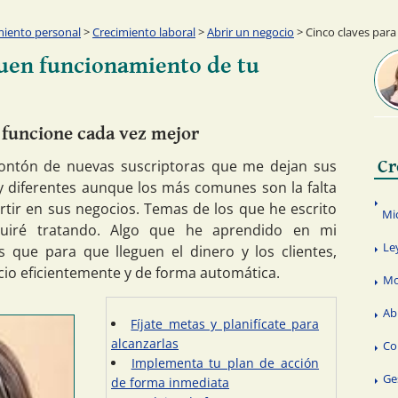
miento personal
>
Crecimiento laboral
>
Abrir un negocio
> Cinco claves para
buen funcionamiento de tu
 funcione cada vez mejor
ontón de nuevas suscriptoras que me dejan sus
Cr
 diferentes aunque los más comunes son la falta
ertir en sus negocios. Temas de los que he escrito
Mi
guiré tratando. Algo que he aprendido en mi
Le
 que para que lleguen el dinero y los clientes,
cio eficientemente y de forma automática.
Mo
Ab
Fíjate metas y planifícate para
alcanzarlas
Co
Implementa tu plan de acción
Ge
de forma inmediata