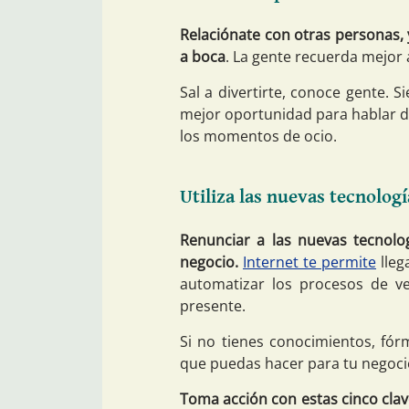
Relaciónate con otras personas,
a boca
. La gente recuerda mejor
Sal a divertirte, conoce gente. 
mejor oportunidad para hablar d
los momentos de ocio.
Utiliza las nuevas tecnologí
Renunciar a las nuevas tecnolog
negocio.
Internet te permite
lleg
automatizar los procesos de v
presente.
Si no tienes conocimientos, fór
que puedas hacer para tu negoci
Toma acción con estas cinco cla