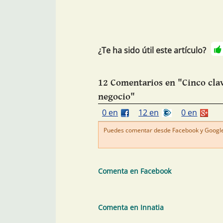
¿Te ha sido útil este artículo?
12 Comentarios en "Cinco cla
negocio"
0 en
12 en
0 en
Puedes comentar desde Facebook y Google+
Comenta en Facebook
Comenta en Innatia