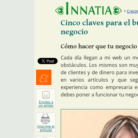
Creci
Cinco claves para el 
negocio
Cómo hacer que tu negocio
Cada día llegan a mi web un m
obstáculos. Los mismos son muy
de clientes y de dinero para inv
en varios artículos y que se
Menéalo
experiencia como empresaria es
debes poner a funcionar tu nego
Envíalo a
un amigo
Imprime el
artículo