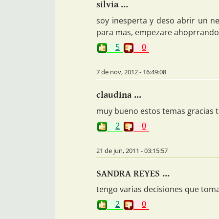
silvia ...
soy inesperta y deso abrir un n
para mas, empezare ahoprrando
5
0
7 de nov, 2012 - 16:49:08
claudina ...
muy bueno estos temas gracias t
2
0
21 de jun, 2011 - 03:15:57
SANDRA REYES ...
tengo varias decisiones que tomar
2
0