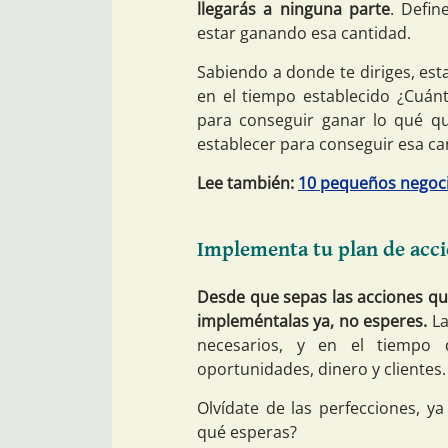
llegarás a ninguna parte
. Defin
estar ganando esa cantidad.
Sabiendo a donde te diriges, es
en el tiempo establecido ¿Cuánt
para conseguir ganar lo qué qu
establecer para conseguir esa ca
Lee también:
10 pequeños negoci
Implementa tu plan de acc
Desde que sepas las acciones que
impleméntalas ya, no esperes.
La
necesarios, y en el tiempo 
oportunidades, dinero y clientes.
Olvídate de las perfecciones, y
qué esperas?