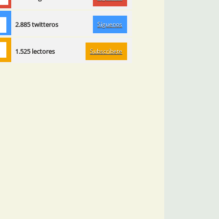
Síguenos
2.885 twitteros
Subscríbete
1.525 lectores