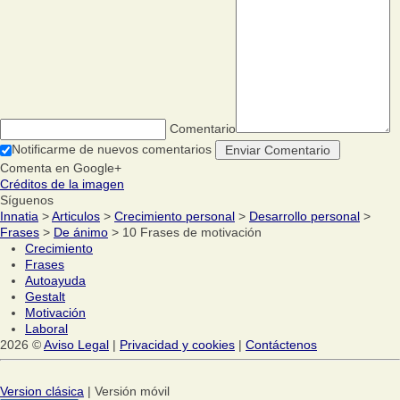
Comentario
Notificarme de nuevos comentarios
Comenta en Google+
Créditos de la imagen
Síguenos
Innatia
>
Articulos
>
Crecimiento personal
>
Desarrollo personal
>
Frases
>
De ánimo
> 10 Frases de motivación
Crecimiento
Frases
Autoayuda
Gestalt
Motivación
Laboral
2026 ©
Aviso Legal
|
Privacidad y cookies
|
Contáctenos
Version clásica
| Versión móvil