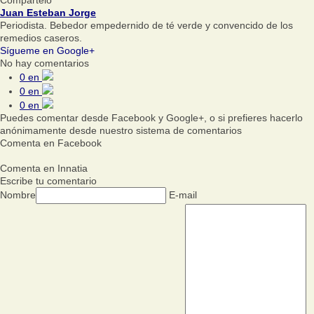
Juan Esteban Jorge
Periodista. Bebedor empedernido de té verde y convencido de los
remedios caseros.
Sígueme en Google+
No hay comentarios
0
en
0
en
0
en
Puedes comentar desde Facebook y Google+, o si prefieres hacerlo
anónimamente desde nuestro sistema de comentarios
Comenta en Facebook
Comenta en Innatia
Escribe tu comentario
Nombre
E-mail