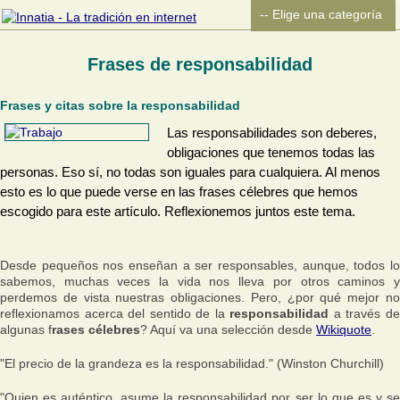
Frases de responsabilidad
Frases y citas sobre la responsabilidad
Las responsabilidades son deberes,
obligaciones que tenemos todas las
personas. Eso sí, no todas son iguales para cualquiera. Al menos
esto es lo que puede verse en las frases célebres que hemos
escogido para este artículo. Reflexionemos juntos este tema.
Desde pequeños nos enseñan a ser responsables, aunque, todos lo
sabemos, muchas veces la vida nos lleva por otros caminos y
perdemos de vista nuestras obligaciones. Pero, ¿por qué mejor no
reflexionamos acerca del sentido de la
responsabilidad
a través d
algunas f
rases célebres
? Aquí va una selección desde
Wikiquote
.
"El precio de la grandeza es la responsabilidad." (Winston Churchill)
"Quien es auténtico, asume la responsabilidad por ser lo que es y se