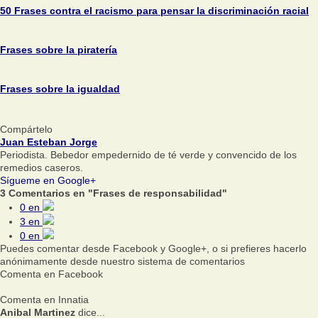
50 Frases contra el racismo para pensar la discriminación racial
Frases sobre la piratería
Frases sobre la igualdad
Compártelo
Juan Esteban Jorge
Periodista. Bebedor empedernido de té verde y convencido de los
remedios caseros.
Sígueme en Google+
3 Comentarios en "Frases de responsabilidad"
0
en
3
en
0
en
Puedes comentar desde Facebook y Google+, o si prefieres hacerlo
anónimamente desde nuestro sistema de comentarios
Comenta en Facebook
Comenta en Innatia
Anibal Martinez
dice...