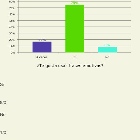
Si
9
/
0
No
1
/
0