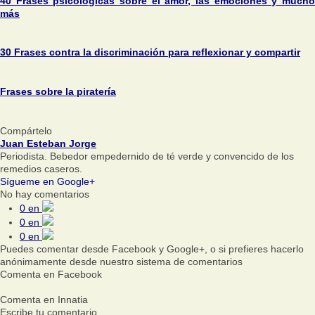
40 Frases psicológicas sobre el amor, las emociones y mucho
más
30 Frases contra la discriminación para reflexionar y compartir
Frases sobre la piratería
Compártelo
Juan Esteban Jorge
Periodista. Bebedor empedernido de té verde y convencido de los
remedios caseros.
Sígueme en Google+
No hay comentarios
0
en
0
en
0
en
Puedes comentar desde Facebook y Google+, o si prefieres hacerlo
anónimamente desde nuestro sistema de comentarios
Comenta en Facebook
Comenta en Innatia
Escribe tu comentario