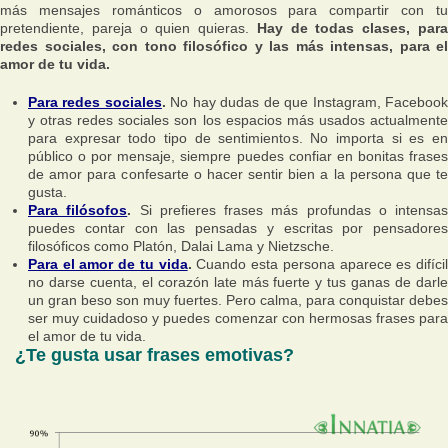
más mensajes románticos o amorosos para compartir con tu
pretendiente, pareja o quien quieras.
Hay de todas clases, par
redes sociales, con tono filosófico y las más intensas, para el
amor de tu vida.
Para redes sociales
.
No hay dudas de que Instagram, Faceboo
y otras redes sociales son los espacios más usados actualmente
para expresar todo tipo de sentimientos. No importa si es en
público o por mensaje, siempre puedes confiar en bonitas frases
de amor para confesarte o hacer sentir bien a la persona que te
gusta.
Para filósofos
.
Si prefieres frases más profundas o intensas
puedes contar con las pensadas y escritas por pensadores
filosóficos como Platón, Dalai Lama y Nietzsche.
Para el amor de tu vida
.
Cuando esta persona aparece es difíci
no darse cuenta, el corazón late más fuerte y tus ganas de darle
un gran beso son muy fuertes. Pero calma, para conquistar debes
ser muy cuidadoso y puedes comenzar con hermosas frases para
el amor de tu vida.
¿Te gusta usar frases emotivas?