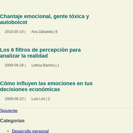
Chantaje emocional, gente tóxica y
autoboicot
2010-05-10
|
Ana Zabaleta
|
6
Los 6 filtros de percepción para
analizar la realidad
2009-09-28
|
Leticia Barrios
|
1
Cómo influyen las emociones en tus
decisiones económicas
2009-08-22
|
Luis Lioi
|
3
Siguiente
Categorias
Desarrollo personal