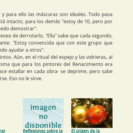
r y para ello las máscaras son ideales. Todo pasa
está intacto; para los demás "estoy de 10, pero por
uedo demostrar".
deseo de derrotarlo, "Ella" sabe que cada segundo,
tante. "Estoy convencida que con este grupo que
do ayudar a otros".
intos. Aún, en el ritual del espejo y las vidrieras, al
isma que para los pintores del Renacimiento era
ace estallar en cada obra- se deprime, pero sabe
e. Eso no le sirve.
rar
Reflexiones sobre la
El origen de la