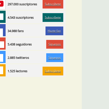
Subscríbete
297.000 suscriptores
Subscríbete
4.543 suscriptores
Hazte fan
34.988 fans
Síguenos
5.438 seguidores
Síguenos
2.885 twitteros
Subscríbete
1.525 lectores