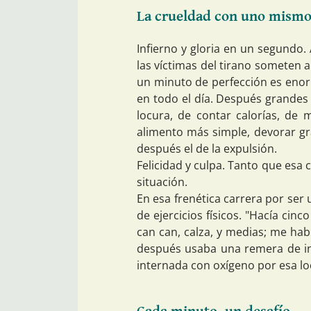
La crueldad con uno mism
Infierno y gloria en un segundo
las víctimas del tirano someten a
un minuto de perfección es enor
en todo el día. Después grandes 
locura, de contar calorías, de 
alimento más simple, devorar gra
después el de la expulsión.
Felicidad y culpa. Tanto que esa cu
situación.
En esa frenética carrera por ser
de ejercicios físicos. "Hacía cin
can can, calza, y medias; me ha
después usaba una remera de int
internada con oxígeno por esa lo