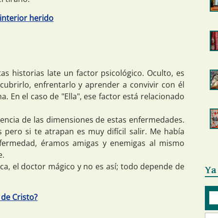
interior herido
s historias late un factor psicológico. Oculto, es
scubrirlo, enfrentarlo y aprender a convivir con él
. En el caso de "Ella", ese factor está relacionado
ciencia de las dimensiones de estas enfermedades.
pero si te atrapan es muy difícil salir. Me había
nfermedad, éramos amigas y enemigas al mismo
e.
ca, el doctor mágico y no es así; todo depende de
Ya
 de Cristo?