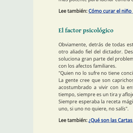
Lee también:
Cómo curar el niño 
El factor psicológico
Obviamente, detrás de todas esta
otro aliado fiel del dictador. De
soluciona gran parte del problema
con los afectos familiares.
"Quien no lo sufre no tiene con
La gente cree que son caprichos 
acostumbrado a vivir con la e
tiempo, siempre es un tira y afloj
Siempre esperaba la receta mági
uno, si uno no quiere, no salís".
Lee también:
¿Qué son las Cartas