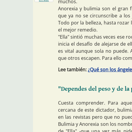
muchos.
Anorexia y bulimia son el gran 
que ya no se circunscribe a los
Todo por la belleza, hasta rozar 
el mejor remedio.
"Ella" sintió muchas veces ese ro
inicia el desafío de alejarse de 
es vital aunque sola no puede. 
que otros escapen. Para ello co
Lee también:
¿Qué son los ángele
"Dependes del peso y de la
Cuesta comprender. Para aquel
cercana de este dictador, bulim
en las revistas pero que no pued
Bulimia y Anorexia son los nombre
de "Ella" -que una vez más pid