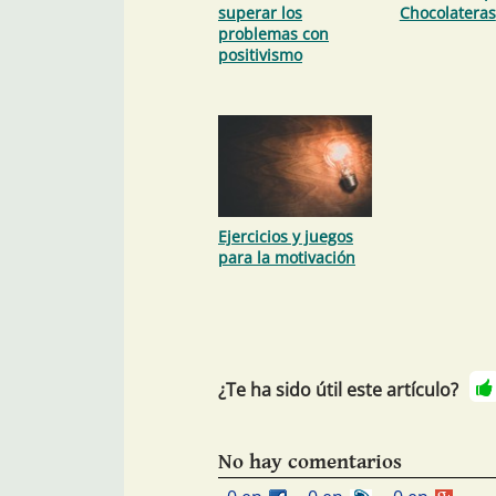
superar los
Chocolateras
problemas con
positivismo
Ejercicios y juegos
para la motivación
¿Te ha sido útil este artículo?
No hay comentarios