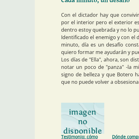
Cada minuto, un desafío
Con el dictador hay que convivi
por el interior pero el exterior 
dentro estoy quebrada y no lo p
Identificado el enemigo y con el 
minuto, día es un desafío cons
quiero formar me ayudarán y pue
Los días de "Ella", ahora, son dist
notar un poco de "panza" -la m
signo de belleza y que Botero h
que no puede volver a obsesionars
Testimonio: cómo
Dónde comp