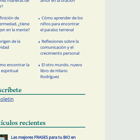
res maneras de
amor en la oración
r?
finición de
Cómo aprender de los
ermedad, ¿tiene
niños para encontrar
gen en la mente?
el paraíso terrenal
origen de la
Reflexiones sobre la
vidad
comunicación y el
crecimiento personal
mo encontrar la
El otro mundo, nuevo
 espiritual
libro de Hilario
Rodríguez
scríbete
boletin
tículos recientes
Las mejores FRASES para tu BIO en