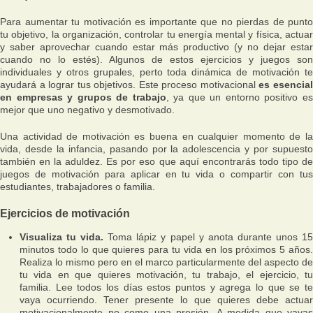
Para aumentar tu motivación es importante que no pierdas de punto
tu objetivo, la organización, controlar tu energía mental y física, actuar
y saber aprovechar cuando estar más productivo (y no dejar estar
cuando no lo estés). Algunos de estos ejercicios y juegos son
individuales y otros grupales, perto toda dinámica de motivación te
ayudará a lograr tus objetivos. Este proceso motivacional
es esencia
en empresas y grupos de trabajo
, ya que un entorno positivo e
mejor que uno negativo y desmotivado.
Una actividad de motivación es buena en cualquier momento de la
vida, desde la infancia, pasando por la adolescencia y por supuesto
también en la aduldez. Es por eso que aquí encontrarás todo tipo de
juegos de motivación para aplicar en tu vida o compartir con tus
estudiantes, trabajadores o familia.
Ejercicios de motivación
Visualiza tu vida.
Toma lápiz y papel y anota durante unos 1
minutos todo lo que quieres para tu vida en los próximos 5 años.
Realiza lo mismo pero en el marco particularmente del aspecto de
tu vida en que quieres motivación, tu trabajo, el ejercicio, tu
familia. Lee todos los días estos puntos y agrega lo que se te
vaya ocurriendo. Tener presente lo que quieres debe actuar
motivacionalmente no como una presión. A medida que vayas