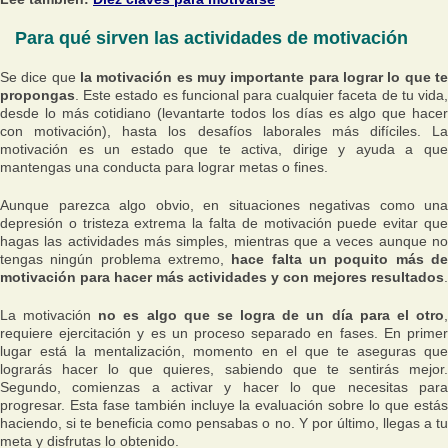
Para qué sirven las actividades de motivación
Se dice que
la motivación es muy importante para lograr lo que te
propongas
. Este estado es funcional para cualquier faceta de tu vida,
desde lo más cotidiano (levantarte todos los días es algo que hacer
con motivación), hasta los desafíos laborales más difíciles. La
motivación es un estado que te activa, dirige y ayuda a que
mantengas una conducta para lograr metas o fines.
Aunque parezca algo obvio, en situaciones negativas como una
depresión o tristeza extrema la falta de motivación puede evitar que
hagas las actividades más simples, mientras que a veces aunque no
tengas ningún problema extremo,
hace falta un poquito más d
motivación para hacer más actividades y con mejores resultados
.
La motivación
no es algo que se logra de un día para el otro
requiere ejercitación y es un proceso separado en fases. En primer
lugar está la mentalización, momento en el que te aseguras que
lograrás hacer lo que quieres, sabiendo que te sentirás mejor.
Segundo, comienzas a activar y hacer lo que necesitas para
progresar. Esta fase también incluye la evaluación sobre lo que estás
haciendo, si te beneficia como pensabas o no. Y por último, llegas a tu
meta y disfrutas lo obtenido.