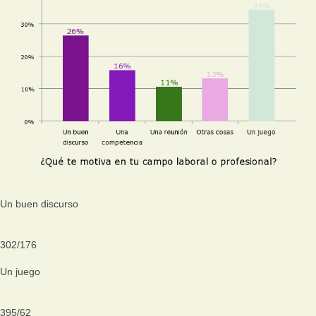
Un buen discurso
302
/
176
Un juego
395
/
62