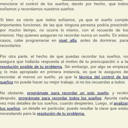
mencione el control de los sueños, dando por hecho, que todos
soñamos y recordamos nuestros sueños.
Si bien es cierto que todos soñamos, ya que el sueño cumple
importantes funciones, de las que ninguna persona podría prescindir
por mucho tiempo, no ocurre lo mismo, con el recuerdo de los
mismos. Hay quienes aseguran no recordar nunca un sueño. En estos
casos, cabe programarse en
nivel alfa
, antes de dormirse, par
recordarlos.
Por otra parte, el hecho de que puedas recordar tus sueños, no
asegura que hallarás respuesta al motivo de tu preocupación o a la
resolución posible de tu problema
. Sin embargo, por algo se empiez
y lo más apropiado en primera instancia, es que te asegures de
recordar al menos un sueño, ya que la
técnica del control de los
sueños
no puede hacer su mejor trabajo, si no los recuerdas a todos.
No obstante,
prográmate para recordar un solo sueño
, y recié
después,
prográmate para recordar todos los sueños
. Apunta cada
vez más detalles de tus sueños, cuando despiertes. Luego, al
analizar
tus sueños
, un detalle en particular, puede resultar la clave que está
necesitando para la
resolución de tu problema.