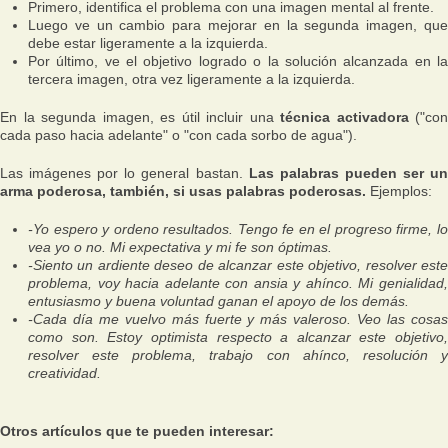
Primero, identifica el problema con una imagen mental al frente.
Luego ve un cambio para mejorar en la segunda imagen, que
debe estar ligeramente a la izquierda.
Por último, ve el objetivo logrado o la solución alcanzada en la
tercera imagen, otra vez ligeramente a la izquierda.
En la segunda imagen, es útil incluir una
técnica activadora
("con
cada paso hacia adelante" o "con cada sorbo de agua").
Las imágenes por lo general bastan.
Las palabras pueden ser u
arma poderosa, también, si usas palabras poderosas.
Ejemplos:
-Yo espero y ordeno resultados. Tengo fe en el progreso firme, lo
vea yo o no. Mi expectativa y mi fe son óptimas.
-Siento un ardiente deseo de alcanzar este objetivo, resolver este
problema, voy hacia adelante con ansia y ahínco. Mi genialidad,
entusiasmo y buena voluntad ganan el apoyo de los demás.
-Cada día me vuelvo más fuerte y más valeroso. Veo las cosas
como son. Estoy optimista respecto a alcanzar este objetivo,
resolver este problema, trabajo con ahínco, resolución y
creatividad.
Otros artículos que te pueden interesar: