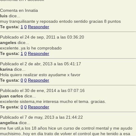
Comenta en Innatia
luis
dice...
muy tranquilisante y reposado entodo sentido gracias 8 puntos
Te gusta:
1
0
Responder
Publicado el 24 de sep, 2011 a las 03:36:20
angeles
dice...
excelente..ya lo he comprobado
Te gusta:
1
0
Responder
Publicado el 2 de abr, 2013 a las 05:41:17
karina
dice...
Hola quiero realizar esto ayudame x favor
Te gusta:
0
0
Responder
Publicado el 30 de ene, 2014 a las 07:07:16
juan carlos
dice...
excelente sistema,me interesa mucho el tema. gracias.
Te gusta:
0
0
Responder
Publicado el 7 de may, 2013 a las 21:44:22
angelica
dice...
me fue util,a los 18 años hice un curso de control mental y me ayudo
muchisimo..hoy en dia trato de volver el control que he tenido a esa