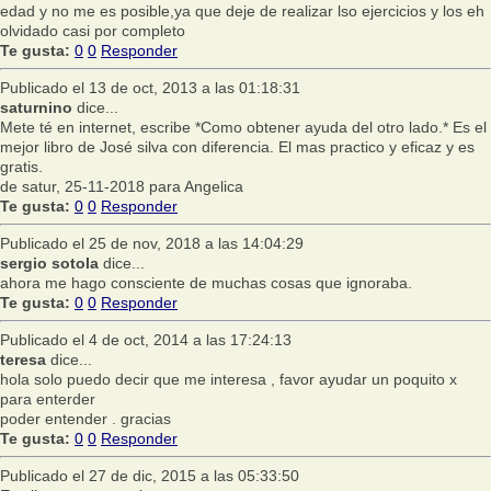
edad y no me es posible,ya que deje de realizar lso ejercicios y los eh
olvidado casi por completo
Te gusta:
0
0
Responder
Publicado el 13 de oct, 2013 a las 01:18:31
saturnino
dice...
Mete té en internet, escribe *Como obtener ayuda del otro lado.* Es el
mejor libro de José silva con diferencia. El mas practico y eficaz y es
gratis.
de satur, 25-11-2018 para Angelica
Te gusta:
0
0
Responder
Publicado el 25 de nov, 2018 a las 14:04:29
sergio sotola
dice...
ahora me hago consciente de muchas cosas que ignoraba.
Te gusta:
0
0
Responder
Publicado el 4 de oct, 2014 a las 17:24:13
teresa
dice...
hola solo puedo decir que me interesa , favor ayudar un poquito x
para enterder
poder entender . gracias
Te gusta:
0
0
Responder
Publicado el 27 de dic, 2015 a las 05:33:50