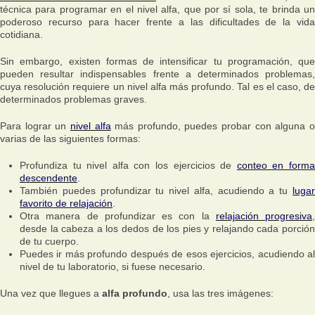
técnica para programar en el nivel alfa, que por sí sola, te brinda un
poderoso recurso para hacer frente a las dificultades de la vida
cotidiana.
Sin embargo, existen formas de intensificar tu programación, que
pueden resultar indispensables frente a determinados problemas,
cuya resolución requiere un nivel alfa más profundo. Tal es el caso, de
determinados problemas graves.
Para lograr un
nivel alfa
más profundo, puedes probar con alguna 
varias de las siguientes formas:
Profundiza tu nivel alfa con los ejercicios de
conteo en form
descendente
.
También puedes profundizar tu nivel alfa, acudiendo a tu
lugar
favorito de relajación
.
Otra manera de profundizar es con la
relajación progresiva
,
desde la cabeza a los dedos de los pies y relajando cada porción
de tu cuerpo.
Puedes ir más profundo después de esos ejercicios, acudiendo al
nivel de tu laboratorio, si fuese necesario.
Una vez que llegues a
alfa profundo
, usa las tres imágenes: