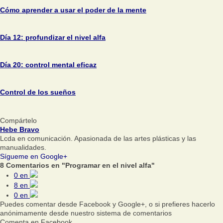
Cómo aprender a usar el poder de la mente
Día 12: profundizar el nivel alfa
Día 20: control mental eficaz
Control de los sueños
Compártelo
Hebe Bravo
Lcda en comunicación. Apasionada de las artes plásticas y las
manualidades.
Sígueme en Google+
8 Comentarios en "Programar en el nivel alfa"
0
en
8
en
0
en
Puedes comentar desde Facebook y Google+, o si prefieres hacerlo
anónimamente desde nuestro sistema de comentarios
Comenta en Facebook