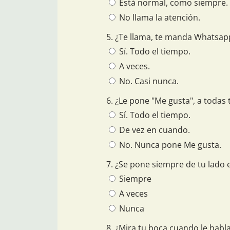
Está normal, como siempre.
No llama la atención.
5. ¿Te llama, te manda Whatsa
Sí. Todo el tiempo.
A veces.
No. Casi nunca.
6. ¿Le pone "Me gusta", a todas
Sí. Todo el tiempo.
De vez en cuando.
No. Nunca pone Me gusta.
7. ¿Se pone siempre de tu lado 
Siempre
A veces
Nunca
8. ¿Mira tu boca cuando le habl