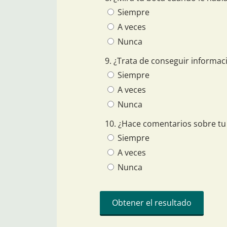
Siempre
A veces
Nunca
9. ¿Trata de conseguir informac
Siempre
A veces
Nunca
10. ¿Hace comentarios sobre tu
Siempre
A veces
Nunca