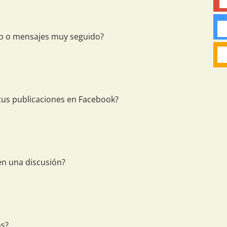
pp o mensajes muy seguido?
 tus publicaciones en Facebook?
en una discusión?
as?