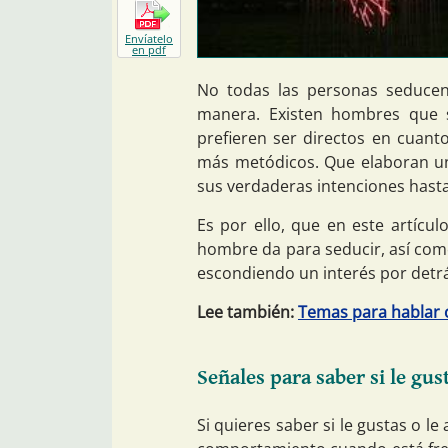
Envíatelo
en pdf
No todas las personas seduce
manera. Existen hombres que 
prefieren ser directos en cuant
más metódicos. Que elaboran un 
sus verdaderas intenciones has
Es por ello, que en este artíc
hombre da para seducir, así com
escondiendo un interés por detr
Lee también:
Temas para hablar 
Señales para saber si le gus
Si quieres saber si le gustas o 