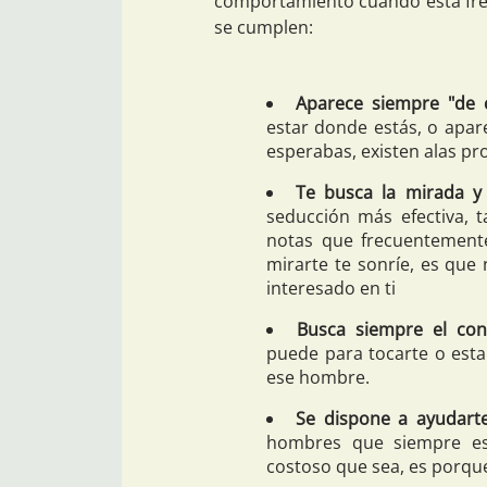
comportamiento cuando está frent
se cumplen:
Aparece siempre "de 
estar donde estás, o apar
esperabas, existen alas pr
Te busca la mirada y 
seducción más efectiva, 
notas que frecuentemente
mirarte te sonríe, es que 
interesado en ti
Busca siempre el cont
puede para tocarte o esta
ese hombre.
Se dispone a ayudart
hombres que siempre es
costoso que sea, es porque