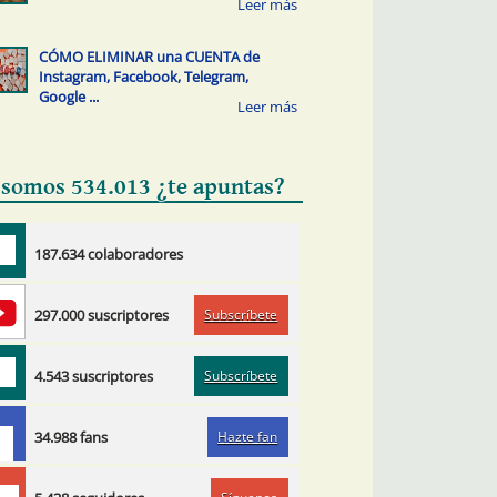
CÓMO ELIMINAR una CUENTA de
Instagram, Facebook, Telegram,
Google ...
 somos 534.013 ¿te apuntas?
187.634 colaboradores
Subscríbete
297.000 suscriptores
Subscríbete
4.543 suscriptores
Hazte fan
34.988 fans