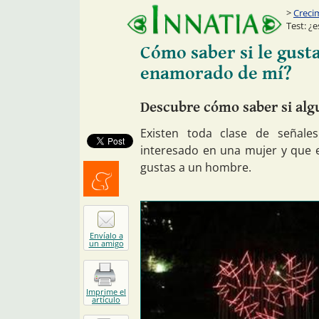
Creci
Test: ¿
Cómo saber si le gust
enamorado de mí?
Descubre cómo saber si alg
Existen toda clase de señal
interesado en una mujer y que e
gustas a un hombre.
Menéalo
Envíalo a
un amigo
Imprime el
artículo