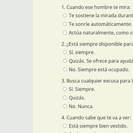
1. Cuando ese hombre te mira:
Te sostiene la mirada duran
Te sonríe automáticamente.
Actúa naturalmente, como si
2. ¿Está siempre disponible par
Sí, siempre.
Quizás. Se ofrece para ayuda
No. Siempre está ocupado.
3. Busca cualquier excusa para l
Sí. Siempre.
Quizás.
No. Nunca.
4. Cuando sabe que te va a ver:
Está siempre bien vestido.