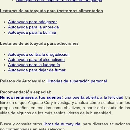
Lecturas de autoayuda para trastornos alimentarios
Autoayuda para adelgazar
Autoayuda para la anorexia
Autoayuda para la bulimia
Lecturas de autoayuda para adicciones
Autoayuda contra la drogadicción
Autoayuda para el alcoholismo
Autoayuda para la ludopatía
Autoayuda para dejar de fumar
Relatos de Autoayuda:
Historias de superación personal
Recomendación especial:
Nunca renuncies a tus sueños:
una puerta abierta a la felicidad
U
libro en el que Augusto Cury investiga y analiza cómo se alcanzan los
propios sueños, entendidos como objetivos, a partir del estudio de las
vidas de algunos de los más sabios líderes de la humanidad.
Busca y consulta otros
libros de Autoayuda
, para diversas situacione
no contempladas en esta selección.