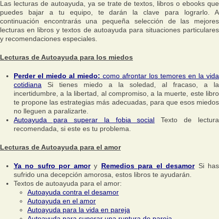
Las lecturas de autoayuda, ya se trate de textos, libros o ebooks que
puedes bajar a tu equipo, te darán la clave para lograrlo. A
continuación encontrarás una pequeña selección de las mejores
lecturas en libros y textos de autoayuda para situaciones particulares
y recomendaciones especiales.
Lecturas de Autoayuda para los miedos
Perder el miedo al miedo:
como afrontar los temores en la vida
cotidiana
Si tienes miedo a la soledad, al fracaso, a la
incertidumbre, a la libertad, al compromiso, a la muerte, este libro
te propone las estrategias más adecuadas, para que esos miedos
no lleguen a paralizarte.
Autoayuda para superar la fobia social
Texto de lectura
recomendada, si este es tu problema.
Lecturas de Autoayuda para el amor
Ya no sufro por amor
y
Remedios para el desamor
Si ha
sufrido una decepción amorosa, estos libros te ayudarán.
Textos de autoayuda para el amor:
Autoayuda contra el desamor
Autoayuda en el amor
Autoayuda para la vida en pareja
Autoayuda para superar una ruptura de pareja