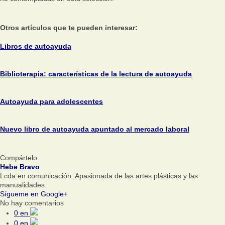
Otros artículos que te pueden interesar:
Libros de autoayuda
Biblioterapia: características de la lectura de autoayuda
Autoayuda para adolescentes
Nuevo libro de autoayuda apuntado al mercado laboral
Compártelo
Hebe Bravo
Lcda en comunicación. Apasionada de las artes plásticas y las
manualidades.
Sígueme en Google+
No hay comentarios
0
en
0
en