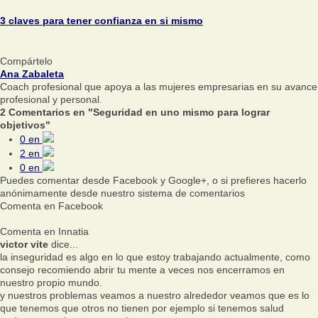
3 claves para tener confianza en si mismo
Compártelo
Ana Zabaleta
Coach profesional que apoya a las mujeres empresarias en su avance
profesional y personal.
2 Comentarios en "Seguridad en uno mismo para lograr
objetivos"
0
en
2
en
0
en
Puedes comentar desde Facebook y Google+, o si prefieres hacerlo
anónimamente desde nuestro sistema de comentarios
Comenta en Facebook
Comenta en Innatia
victor vite
dice...
la inseguridad es algo en lo que estoy trabajando actualmente, como
consejo recomiendo abrir tu mente a veces nos encerramos en
nuestro propio mundo.
y nuestros problemas veamos a nuestro alrededor veamos que es lo
que tenemos que otros no tienen por ejemplo si tenemos salud