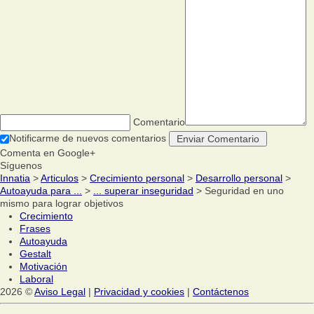
Comentario
Notificarme de nuevos comentarios
Comenta en Google+
Síguenos
Innatia
>
Articulos
>
Crecimiento personal
>
Desarrollo personal
>
Autoayuda para ...
>
... superar inseguridad
> Seguridad en uno
mismo para lograr objetivos
Crecimiento
Frases
Autoayuda
Gestalt
Motivación
Laboral
2026 ©
Aviso Legal
|
Privacidad y cookies
|
Contáctenos