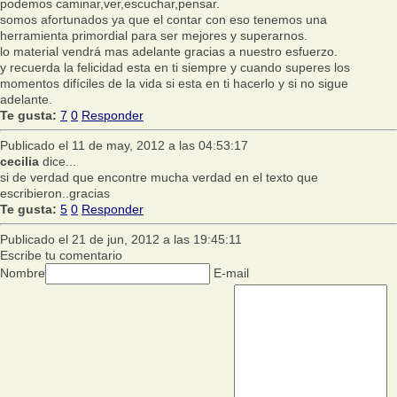
podemos caminar,ver,escuchar,pensar.
somos afortunados ya que el contar con eso tenemos una
herramienta primordial para ser mejores y superarnos.
lo material vendrá mas adelante gracias a nuestro esfuerzo.
y recuerda la felicidad esta en ti siempre y cuando superes los
momentos difíciles de la vida si esta en ti hacerlo y si no sigue
adelante.
Te gusta:
7
0
Responder
Publicado el 11 de may, 2012 a las 04:53:17
cecilia
dice...
si de verdad que encontre mucha verdad en el texto que
escribieron..gracias
Te gusta:
5
0
Responder
Publicado el 21 de jun, 2012 a las 19:45:11
Escribe tu comentario
Nombre
E-mail