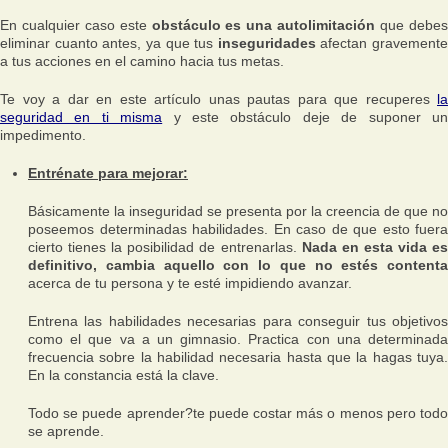
En cualquier caso este
obstáculo es una autolimitación
que debe
eliminar cuanto antes, ya que tus
inseguridades
afectan gravemente
a tus acciones en el camino hacia tus metas.
Te voy a dar en este artículo unas pautas para que recuperes
la
seguridad en ti misma
y este obstáculo deje de suponer u
impedimento.
Entrénate para mejorar:
Básicamente la inseguridad se presenta por la creencia de que no
poseemos determinadas habilidades. En caso de que esto fuera
cierto tienes la posibilidad de entrenarlas.
Nada en esta vida e
definitivo, cambia aquello con lo que no estés contenta
acerca de tu persona y te esté impidiendo avanzar.
Entrena las habilidades necesarias para conseguir tus objetivos
como el que va a un gimnasio. Practica con una determinada
frecuencia sobre la habilidad necesaria hasta que la hagas tuya.
En la constancia está la clave.
Todo se puede aprender?te puede costar más o menos pero todo
se aprende.