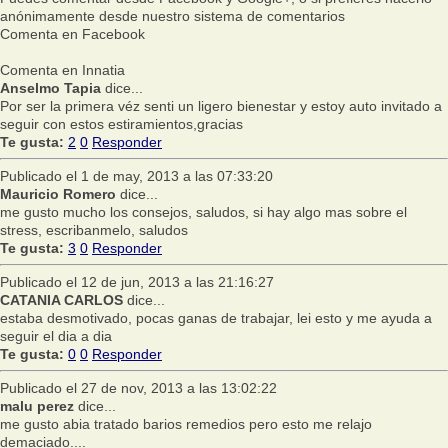
anónimamente desde nuestro sistema de comentarios
Comenta en Facebook
Comenta en Innatia
Anselmo Tapia
dice...
Por ser la primera véz senti un ligero bienestar y estoy auto invitado a
seguir con estos estiramientos,gracias
Te gusta:
2
0
Responder
Publicado el 1 de may, 2013 a las 07:33:20
Mauricio Romero
dice...
me gusto mucho los consejos, saludos, si hay algo mas sobre el
stress, escribanmelo, saludos
Te gusta:
3
0
Responder
Publicado el 12 de jun, 2013 a las 21:16:27
CATANIA CARLOS
dice...
estaba desmotivado, pocas ganas de trabajar, lei esto y me ayuda a
seguir el dia a dia
Te gusta:
0
0
Responder
Publicado el 27 de nov, 2013 a las 13:02:22
malu perez
dice...
me gusto abia tratado barios remedios pero esto me relajo
demaciado....