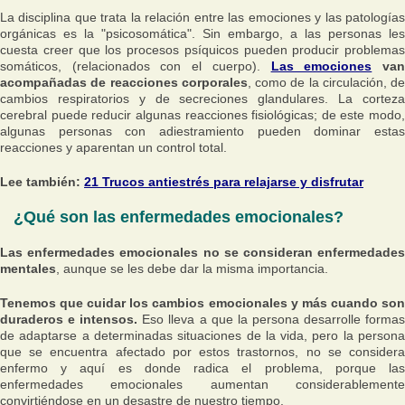
La disciplina que trata la relación entre las emociones y las patologías
orgánicas es la "psicosomática". Sin embargo, a las personas les
cuesta creer que los procesos psíquicos pueden producir problemas
somáticos, (relacionados con el cuerpo).
Las emociones
va
acompañadas de reacciones corporales
, como de la circulación, de
cambios respiratorios y de secreciones glandulares. La corteza
cerebral puede reducir algunas reacciones fisiológicas; de este modo,
algunas personas con adiestramiento pueden dominar estas
reacciones y aparentan un control total.
Lee también:
21 Trucos antiestrés para relajarse y disfrutar
¿Qué son las enfermedades emocionales?
Las enfermedades emocionales no se consideran enfermedades
mentales
, aunque se les debe dar la misma importancia.
Tenemos que cuidar los cambios emocionales y más cuando son
duraderos e intensos.
Eso lleva a que la persona desarrolle forma
de adaptarse a determinadas situaciones de la vida, pero la persona
que se encuentra afectado por estos trastornos, no se considera
enfermo y aquí es donde radica el problema, porque las
enfermedades emocionales aumentan considerablemente
convirtiéndose en un desastre de nuestro tiempo.