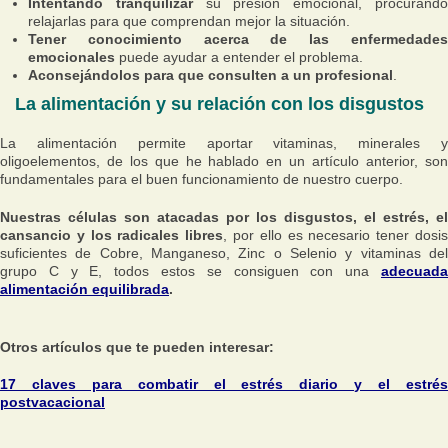
Intentando tranquilizar
su presión emocional, procurand
relajarlas para que comprendan mejor la situación.
Tener conocimiento acerca de las enfermedades
emocionales
puede ayudar a entender el problema.
Aconsejándolos para que consulten a un profesional
.
La alimentación y su relación con los disgustos
La alimentación permite aportar vitaminas, minerales y
oligoelementos, de los que he hablado en un artículo anterior, son
fundamentales para el buen funcionamiento de nuestro cuerpo.
Nuestras células son atacadas por los disgustos, el estrés, el
cansancio y los radicales libres
, por ello es necesario tener dosi
suficientes de Cobre, Manganeso, Zinc o Selenio y vitaminas del
grupo C y E, todos estos se consiguen con una
adecuada
alimentación equilibrada
.
Otros artículos que te pueden interesar:
17 claves para combatir el estrés diario y el estrés
postvacacional