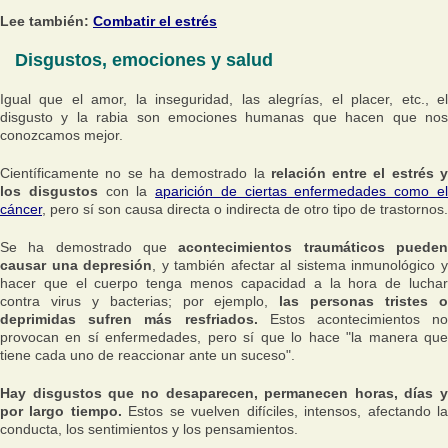
Lee también:
Combatir el estrés
Disgustos, emociones y salud
Igual que el amor, la inseguridad, las alegrías, el placer, etc., el
disgusto y la rabia son emociones humanas que hacen que nos
conozcamos mejor.
Científicamente no se ha demostrado la
relación entre el estrés 
los disgustos
con la
aparición de ciertas enfermedades como e
cáncer
, pero sí son causa directa o indirecta de otro tipo de trastornos.
Se ha demostrado que
acontecimientos traumáticos puede
causar una depresión
, y también afectar al sistema inmunológico 
hacer que el cuerpo tenga menos capacidad a la hora de luchar
contra virus y bacterias; por ejemplo,
las personas tristes 
deprimidas sufren más resfriados.
Estos acontecimientos no
provocan en sí enfermedades, pero sí que lo hace
"la manera qu
tiene cada uno de reaccionar ante un suceso".
Hay disgustos que no desaparecen, permanecen horas, días y
por largo tiempo.
Estos se vuelven difíciles, intensos, afectando l
conducta, los sentimientos y los pensamientos.