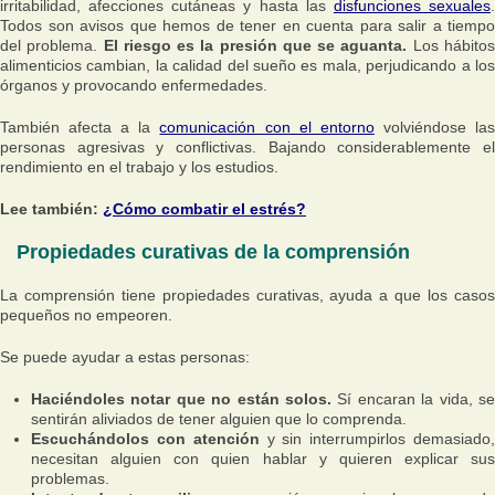
irritabilidad, afecciones cutáneas y hasta las
disfunciones sexuales
Todos son avisos que hemos de tener en cuenta para salir a tiempo
del problema.
El riesgo es la presión que se aguanta.
Los hábito
alimenticios cambian, la calidad del sueño es mala, perjudicando a los
órganos y provocando enfermedades.
También afecta a la
comunicación con el entorno
volviéndose la
personas agresivas y conflictivas. Bajando considerablemente el
rendimiento en el trabajo y los estudios.
Lee también:
¿Cómo combatir el estrés?
Propiedades curativas de la comprensión
La comprensión tiene propiedades curativas, ayuda a que los casos
pequeños no empeoren.
Se puede ayudar a estas personas:
Haciéndoles notar que no están solos.
Sí encaran la vida, s
sentirán aliviados de tener alguien que lo comprenda.
Escuchándolos con atención
y sin interrumpirlos demasiado,
necesitan alguien con quien hablar y quieren explicar sus
problemas.