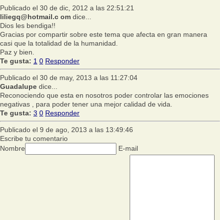
Publicado el 30 de dic, 2012 a las 22:51:21
liliegq@hotmail.c om
dice...
Dios les bendiga!!
Gracias por compartir sobre este tema que afecta en gran manera
casi que la totalidad de la humanidad.
Paz y bien.
Te gusta:
1
0
Responder
Publicado el 30 de may, 2013 a las 11:27:04
Guadalupe
dice...
Reconociendo que esta en nosotros poder controlar las emociones
negativas , para poder tener una mejor calidad de vida.
Te gusta:
3
0
Responder
Publicado el 9 de ago, 2013 a las 13:49:46
Escribe tu comentario
Nombre
E-mail