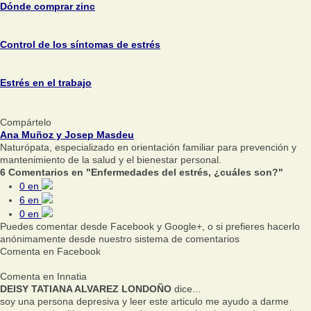
Dónde comprar zinc
Control de los síntomas de estrés
Estrés en el trabajo
Compártelo
Ana Muñoz y Josep Masdeu
Naturópata, especializado en orientación familiar para prevención y
mantenimiento de la salud y el bienestar personal.
6 Comentarios en "Enfermedades del estrés, ¿cuáles son?"
0
en
6
en
0
en
Puedes comentar desde Facebook y Google+, o si prefieres hacerlo
anónimamente desde nuestro sistema de comentarios
Comenta en Facebook
Comenta en Innatia
DEISY TATIANA ALVAREZ LONDOÑO
dice...
soy una persona depresiva y leer este articulo me ayudo a darme