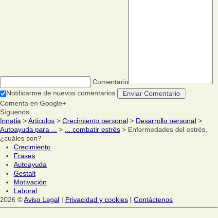
Comentario
Notificarme de nuevos comentarios
Comenta en Google+
Síguenos
Innatia
>
Articulos
>
Crecimiento personal
>
Desarrollo personal
>
Autoayuda para ...
>
... combatir estrés
> Enfermedades del estrés,
¿cuáles son?
Crecimiento
Frases
Autoayuda
Gestalt
Motivación
Laboral
2026 ©
Aviso Legal
|
Privacidad y cookies
|
Contáctenos