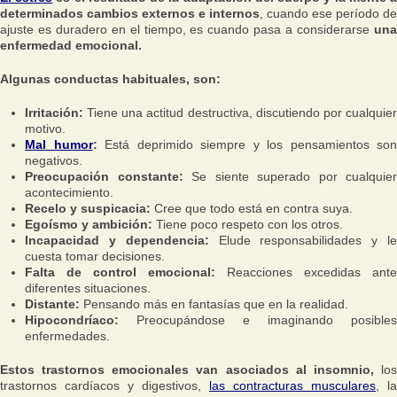
determinados cambios externos e internos
, cuando ese período de
ajuste es duradero en el tiempo, es cuando pasa a considerarse
una
enfermedad emocional.
Algunas conductas habituales, son:
Irritación:
Tiene una actitud destructiva, discutiendo por cualquier
motivo.
Mal humor
:
Está deprimido siempre y los pensamientos son
negativos.
Preocupación constante:
Se siente superado por cualquier
acontecimiento.
Recelo y suspicacia:
Cree que todo está en contra suya.
Egoísmo y ambición:
Tiene poco respeto con los otros.
Incapacidad y dependencia:
Elude responsabilidades y le
cuesta tomar decisiones.
Falta de control emocional:
Reacciones excedidas ante
diferentes situaciones.
Distante:
Pensando más en fantasías que en la realidad.
Hipocondríaco:
Preocupándose e imaginando posibles
enfermedades.
Estos trastornos emocionales van asociados al insomnio,
lo
trastornos cardíacos y digestivos,
las contracturas musculares
, la