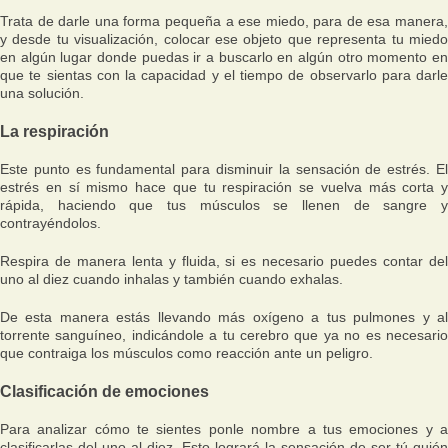
Trata de darle una forma pequeña a ese miedo, para de esa manera,
y desde tu visualización, colocar ese objeto que representa tu miedo
en algún lugar donde puedas ir a buscarlo en algún otro momento en
que te sientas con la capacidad y el tiempo de observarlo para darle
una solución.
La respiración
Este punto es fundamental para disminuir la sensación de estrés. El
estrés en sí mismo hace que tu respiración se vuelva más corta y
rápida, haciendo que tus músculos se llenen de sangre y
contrayéndolos.
Respira de manera lenta y fluida, si es necesario puedes contar del
uno al diez cuando inhalas y también cuando exhalas.
De esta manera estás llevando más oxígeno a tus pulmones y al
torrente sanguíneo, indicándole a tu cerebro que ya no es necesario
que contraiga los músculos como reacción ante un peligro.
Clasificación de emociones
Para analizar cómo te sientes ponle nombre a tus emociones y a
clasificarlas del uno al diez. Esto logrará la sensación de ser tú quién