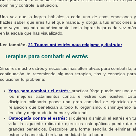
domine y controle la situación.
Una vez que lo logres háblales a cada una de esas emociones y
hazles saber que eres tú el que manda, y obliga a tus emociones a
que vayan bajando numéricamente hasta lograr bajar cada vez más
en la escala que has visualizado.
Lee también:
21 Trucos antiestrés para relajarse y disfrutar
Terapias para combatir el estrés
Si sufres mucho estrés y necesitas más alternativas para combatirlo, a
continuación te recomiendo algunas terapias, tips y consejos para
solucionar tu problema:
Yoga para combatir el estrés:
practicar Yoga puede ser uno de
los mejores tratamientos contra el estrés que existen. Esta
disciplina milenaria posee una gran cantidad de ejercicios de
relajación que benefician a todo tu organismo, disminuyendo la
tensión y mejorando tu humor y vitalidad
Osteopatía contra el estrés:
si quieres disminuir el estrés en tu
vida, la siguiente rutina de ejercicios osteopáticos puede darte
grandes beneficios. Descubre una forma sencilla de eliminar el
estrés y la ansiedad en la comodidad de tu hogar.