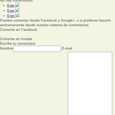
No hay comentarios
0
en
0
en
0
en
Puedes comentar desde Facebook y Google+, o si prefieres hacerlo
anónimamente desde nuestro sistema de comentarios
Comenta en Facebook
Comenta en Innatia
Escribe tu comentario
Nombre
E-mail