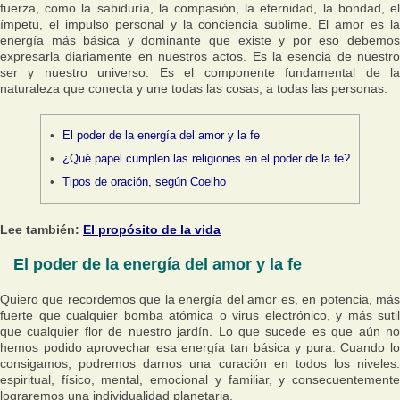
fuerza, como la sabiduría, la compasión, la eternidad, la bondad, el
ímpetu, el impulso personal y la conciencia sublime. El amor es la
energía más básica y dominante que existe y por eso debemos
expresarla diariamente en nuestros actos. Es la esencia de nuestro
ser y nuestro universo. Es el componente fundamental de la
naturaleza que conecta y une todas las cosas, a todas las personas.
El poder de la energía del amor y la fe
¿Qué papel cumplen las religiones en el poder de la fe?
Tipos de oración, según Coelho
Lee también:
El propósito de la vida
El poder de la energía del amor y la fe
Quiero que recordemos que la energía del amor es, en potencia, más
fuerte que cualquier bomba atómica o virus electrónico, y más sutil
que cualquier flor de nuestro jardín. Lo que sucede es que aún no
hemos podido aprovechar esa energía tan básica y pura. Cuando lo
consigamos, podremos darnos una curación en todos los niveles:
espiritual, físico, mental, emocional y familiar, y consecuentemente
lograremos una individualidad planetaria.