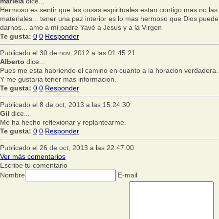
mariela
dice...
Hermoso es sentir que las cosas espirituales estan contigo mas no las
materiales... tener una paz interior es lo mas hermoso que Dios puede
darnos... amo a mi padre Yavé a Jesus y a la Virgen
Te gusta:
0
0
Responder
Publicado el 30 de nov, 2012 a las 01:45:21
Alberto
dice...
Pues me esta habriendo el camino en cuanto a la horacion verdadera.
Y me gustaria tener mas informacion.
Te gusta:
0
0
Responder
Publicado el 8 de oct, 2013 a las 15:24:30
Gil
dice...
Me ha hecho reflexionar y replantearme.
Te gusta:
0
0
Responder
Publicado el 26 de oct, 2013 a las 22:47:00
Ver más comentarios
Escribe tu comentario
Nombre
E-mail