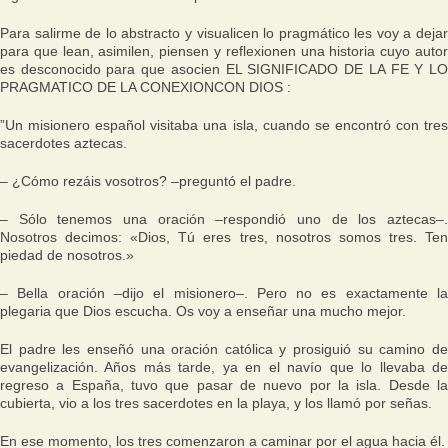
Para salirme de lo abstracto y visualicen lo pragmático les voy a dejar
para que lean, asimilen, piensen y reflexionen una historia cuyo autor
es desconocido para que asocien EL SIGNIFICADO DE LA FE Y LO
PRAGMATICO DE LA CONEXIONCON DIOS :
”Un misionero español visitaba una isla, cuando se encontró con tres
sacerdotes aztecas.
– ¿Cómo rezáis vosotros? –preguntó el padre.
– Sólo tenemos una oración –respondió uno de los aztecas–.
Nosotros decimos: «Dios, Tú eres tres, nosotros somos tres. Ten
piedad de nosotros.»
– Bella oración –dijo el misionero–. Pero no es exactamente la
plegaria que Dios escucha. Os voy a enseñar una mucho mejor.
El padre les enseñó una oración católica y prosiguió su camino de
evangelización. Años más tarde, ya en el navío que lo llevaba de
regreso a España, tuvo que pasar de nuevo por la isla. Desde la
cubierta, vio a los tres sacerdotes en la playa, y los llamó por señas.
En ese momento, los tres comenzaron a caminar por el agua hacia él.