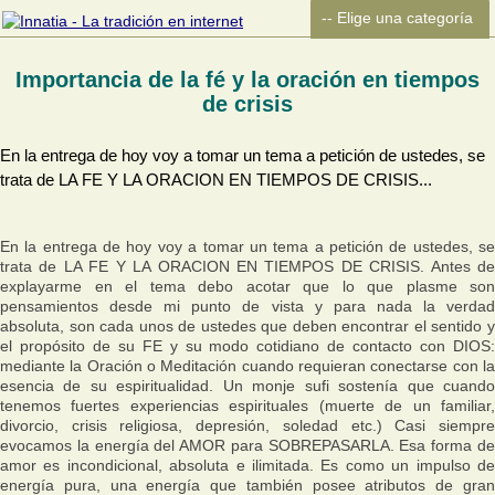
Importancia de la fé y la oración en tiempos
de crisis
En la entrega de hoy voy a tomar un tema a petición de ustedes, se
trata de LA FE Y LA ORACION EN TIEMPOS DE CRISIS...
En la entrega de hoy voy a tomar un tema a petición de ustedes, se
trata de LA FE Y LA ORACION EN TIEMPOS DE CRISIS. Antes de
explayarme en el tema debo acotar que lo que plasme son
pensamientos desde mi punto de vista y para nada la verdad
absoluta, son cada unos de ustedes que deben encontrar el sentido y
el propósito de su FE y su modo cotidiano de contacto con DIOS:
mediante la Oración o Meditación cuando requieran conectarse con la
esencia de su espiritualidad. Un monje sufi sostenía que cuando
tenemos fuertes experiencias espirituales (muerte de un familiar,
divorcio, crisis religiosa, depresión, soledad etc.) Casi siempre
evocamos la energía del AMOR para SOBREPASARLA. Esa forma de
amor es incondicional, absoluta e ilimitada. Es como un impulso de
energía pura, una energía que también posee atributos de gran