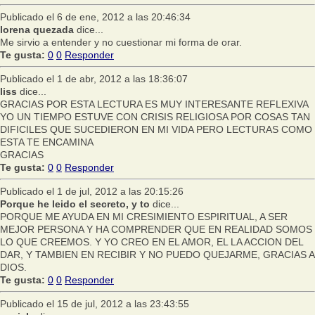
Publicado el 6 de ene, 2012 a las 20:46:34
lorena quezada
dice...
Me sirvio a entender y no cuestionar mi forma de orar.
Te gusta:
0
0
Responder
Publicado el 1 de abr, 2012 a las 18:36:07
liss
dice...
GRACIAS POR ESTA LECTURA ES MUY INTERESANTE REFLEXIVA
YO UN TIEMPO ESTUVE CON CRISIS RELIGIOSA POR COSAS TAN
DIFICILES QUE SUCEDIERON EN MI VIDA PERO LECTURAS COMO
ESTA TE ENCAMINA
GRACIAS
Te gusta:
0
0
Responder
Publicado el 1 de jul, 2012 a las 20:15:26
Porque he leido el secreto, y to
dice...
PORQUE ME AYUDA EN MI CRESIMIENTO ESPIRITUAL, A SER
MEJOR PERSONA Y HA COMPRENDER QUE EN REALIDAD SOMOS
LO QUE CREEMOS. Y YO CREO EN EL AMOR, EL LA ACCION DEL
DAR, Y TAMBIEN EN RECIBIR Y NO PUEDO QUEJARME, GRACIAS A
DIOS.
Te gusta:
0
0
Responder
Publicado el 15 de jul, 2012 a las 23:43:55