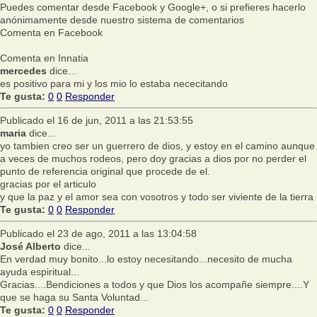
Puedes comentar desde Facebook y Google+, o si prefieres hacerlo
anónimamente desde nuestro sistema de comentarios
Comenta en Facebook
Comenta en Innatia
mercedes
dice...
es positivo para mi y los mio lo estaba nececitando
Te gusta:
0
0
Responder
Publicado el 16 de jun, 2011 a las 21:53:55
maria
dice...
yo tambien creo ser un guerrero de dios, y estoy en el camino aunque
a veces de muchos rodeos, pero doy gracias a dios por no perder el
punto de referencia original que procede de el.
gracias por el articulo
y que la paz y el amor sea con vosotros y todo ser viviente de la tierra
Te gusta:
0
0
Responder
Publicado el 23 de ago, 2011 a las 13:04:58
José Alberto
dice...
En verdad muy bonito...lo estoy necesitando...necesito de mucha
ayuda espiritual...
Gracias....Bendiciones a todos y que Dios los acompañe siempre....Y
que se haga su Santa Voluntad...
Te gusta:
0
0
Responder