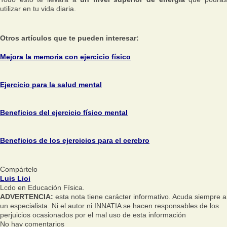
utilizar en tu vida diaria.
Otros artículos que te pueden interesar:
Mejora la memoria con ejercicio físico
Ejercicio para la salud mental
Beneficios del ejercicio físico mental
Beneficios de los ejercicios para el cerebro
Compártelo
Luis Lioi
Lcdo en Educación Física.
ADVERTENCIA:
esta nota tiene carácter informativo. Acuda siempre a
un especialista. Ni el autor ni INNATIA se hacen responsables de los
perjuicios ocasionados por el mal uso de esta información
No hay comentarios